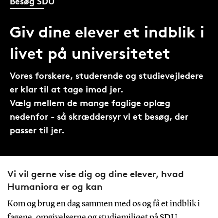
Besøg SDU
Giv dine elever et indblik i
livet på universitetet
Vores forskere, studerende og studievejledere
er klar til at tage imod jer.
Vælg mellem de mange faglige oplæg
nedenfor - så skræddersyr vi et besøg, der
passer til jer.
Vi vil gerne vise dig og dine elever, hvad
Humaniora er og kan
Kom og brug en dag sammen med os og få et indblik i
fagene, omgivelserne og studiemiljøet på SDU.