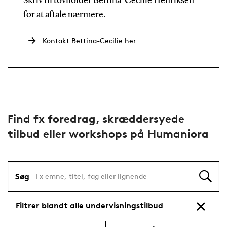
Skriv til tovholder Bettina-Cecilie Henriksen
for at aftale nærmere.
Kontakt Bettina-Cecilie her
Find fx foredrag, skræddersyede
tilbud eller workshops på Humaniora
Søg
Filtrer blandt alle undervisningstilbud