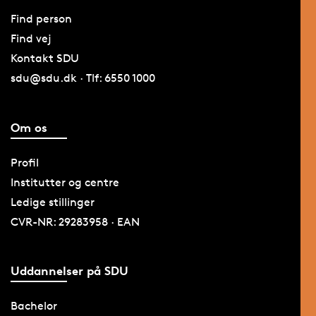
Find person
Find vej
Kontakt SDU
sdu@sdu.dk · Tlf: 6550 1000
Om os
Profil
Institutter og centre
Ledige stillinger
CVR-NR: 29283958 · EAN
Uddannelser på SDU
Bachelor