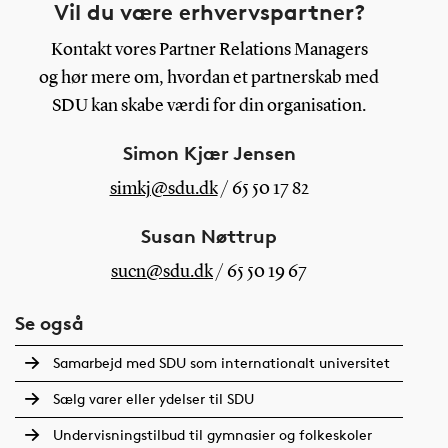
Vil du være erhvervspartner?
Kontakt vores Partner Relations Managers
og hør mere om, hvordan et partnerskab med
SDU kan skabe værdi for din organisation.
Simon Kjær Jensen
simkj@sdu.dk
/ 65 50 17 82
Susan Nøttrup
sucn@sdu.dk
/ 65 50 19 67
Se også
Samarbejd med SDU som internationalt universitet
Sælg varer eller ydelser til SDU
Undervisningstilbud til gymnasier og folkeskoler