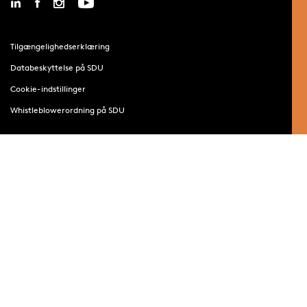
Tilgængelighedserklæring
Databeskyttelse på SDU
Cookie-indstillinger
Whistleblowerordning på SDU