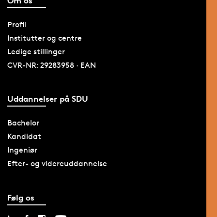
Om os
Profil
Institutter og centre
Ledige stillinger
CVR-NR: 29283958 · EAN
Uddannelser på SDU
Bachelor
Kandidat
Ingeniør
Efter- og videreuddannelse
Følg os