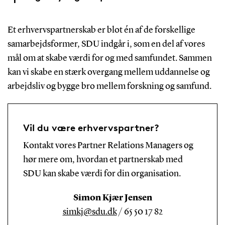
Et erhvervspartnerskab er blot én af de forskellige
samarbejdsformer, SDU indgår i, som en del af vores
mål om at skabe værdi for og med samfundet. Sammen
kan vi skabe en stærk overgang mellem uddannelse og
arbejdsliv og bygge bro mellem forskning og samfund.
Vil du være erhvervspartner?
Kontakt vores Partner Relations Managers og
hør mere om, hvordan et partnerskab med
SDU kan skabe værdi for din organisation.
Simon Kjær Jensen
simkj@sdu.dk
/ 65 50 17 82