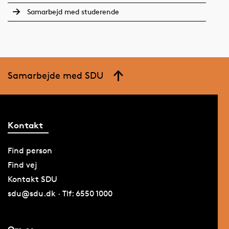
Samarbejd med studerende
Samarbejde med SDU
Kontakt
Find person
Find vej
Kontakt SDU
sdu@sdu.dk · Tlf: 6550 1000