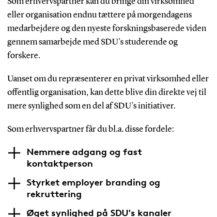
Som erhvervspartner kan du bringe din virksomhed
eller organisation endnu tættere på morgendagens
medarbejdere og den nyeste forskningsbaserede viden
gennem samarbejde med SDU’s studerende og
forskere.
Uanset om du repræsenterer en privat virksomhed eller
offentlig organisation, kan dette blive din direkte vej til
mere synlighed som en del af SDU’s initiativer.
Som erhvervspartner får du bl.a. disse fordele:
Nemmere adgang og fast
kontaktperson
Styrket employer branding og
rekruttering
Øget synlighed på SDU's kanaler