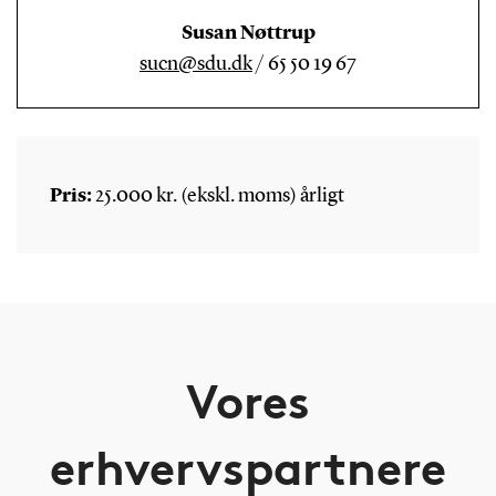
Susan Nøttrup
sucn@sdu.dk
/ 65 50 19 67
Pris:
25.000 kr. (ekskl. moms) årligt
Vores
erhvervspartnere