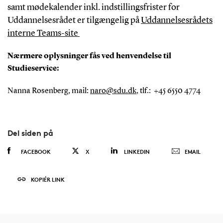
samt mødekalender inkl. indstillingsfrister for
Uddannelsesrådet er tilgængelig på
Uddannelsesrådets
interne Teams-site
Nærmere oplysninger fås ved henvendelse til
Studieservice:
Nanna Rosenberg, mail:
naro@sdu.dk
, tlf.: +45 6550 4774
Del siden på
FACEBOOK
X
LINKEDIN
EMAIL
KOPIÉR LINK