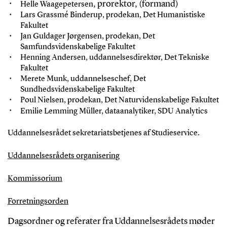
,
prorektor, (formand)
Helle Waagepetersen
Lars Grassmé Binderup, prodekan, Det Humanistiske
Fakultet
Jan Guldager Jørgensen, prodekan, Det
Samfundsvidenskabelige Fakultet
Henning Andersen, uddannelsesdirektør, Det Tekniske
Fakultet
Merete Munk, uddannelseschef, Det
Sundhedsvidenskabelige Fakultet
Poul Nielsen, prodekan, Det Naturvidenskabelige Fakultet
Emilie Lemming Müller, dataanalytiker, SDU Analytics
Uddannelsesrådet sekretariatsbetjenes af Studieservice.
Uddannelsesrådets organisering
Kommissorium
Forretningsorden
Dagsordner og referater fra Uddannelsesrådets møder