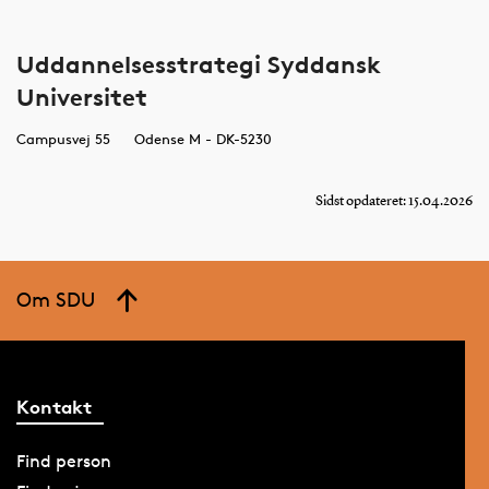
Uddannelsesstrategi Syddansk
Universitet
Campusvej 55
Odense M - DK-5230
Sidst opdateret: 15.04.2026
Om SDU
Kontakt
Find person