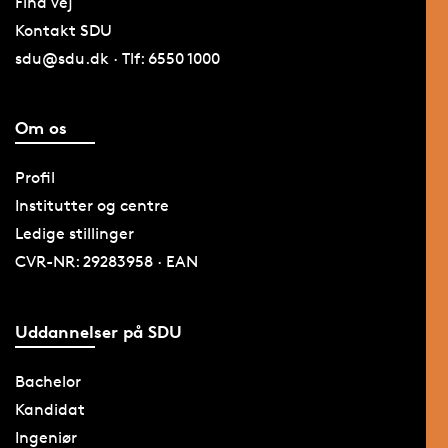
Find vej
Kontakt SDU
sdu@sdu.dk · Tlf: 6550 1000
Om os
Profil
Institutter og centre
Ledige stillinger
CVR-NR: 29283958 · EAN
Uddannelser på SDU
Bachelor
Kandidat
Ingeniør