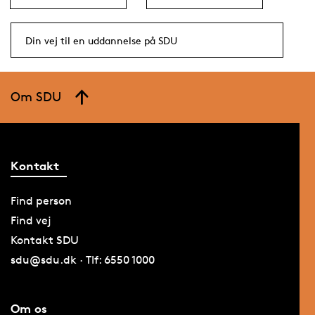
Din vej til en uddannelse på SDU
Om SDU
Kontakt
Find person
Find vej
Kontakt SDU
sdu@sdu.dk · Tlf: 6550 1000
Om os