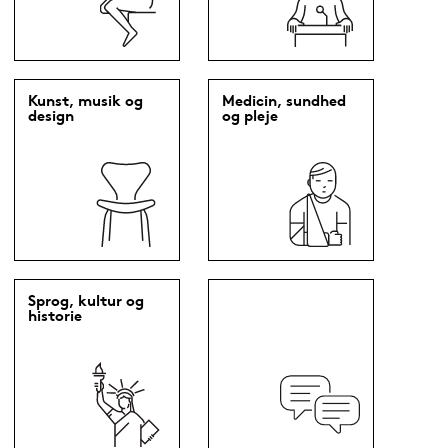
Kunst, musik og
Medicin, sundhed
design
og pleje
Sprog, kultur og
historie