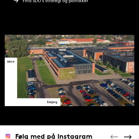
Find SDU's strategi og politikker
Følg med på Instagram