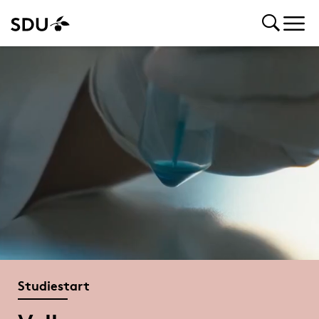
Studiestart