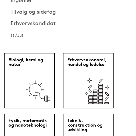
Ingeniør
Tilvalg og sidefag
Erhvervskandidat
SE ALLE
Biologi, kemi og
Erhvervsøkonomi,
natur
handel og ledelse
Fysik, matematik
Teknik,
og nanoteknologi
konstruktion og
udvikling