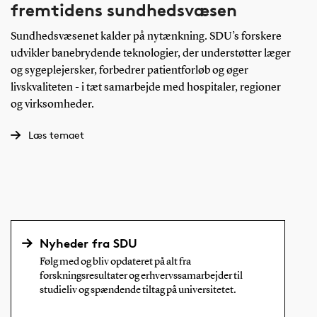
fremtidens sundhedsvæsen
Sundhedsvæsenet kalder på nytænkning. SDU’s forskere
udvikler banebrydende teknologier, der understøtter læger
og sygeplejersker, forbedrer patientforløb og øger
livskvaliteten - i tæt samarbejde med hospitaler, regioner
og virksomheder.
Læs temaet
Nyheder fra SDU
Følg med og bliv opdateret på alt fra
forskningsresultater og erhvervssamarbejder til
studieliv og spændende tiltag på universitetet.