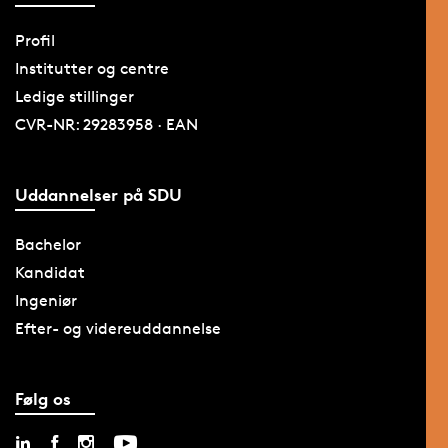
Profil
Institutter og centre
Ledige stillinger
CVR-NR: 29283958 · EAN
Uddannelser på SDU
Bachelor
Kandidat
Ingeniør
Efter- og videreuddannelse
Følg os