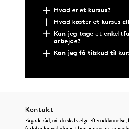
Hvad er et kursus?
Hvad koster et kursus el
Kan jeg tage et enkeltf
arbejde?
Kan jeg få tilskud til ku
Kontakt
Få gode råd, når du skal vælge efteruddannelse, h