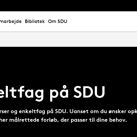
marbejde
Bibliotek
Om SDU
eltfag på SDU
ser og enkeltfag på SDU. Uanset om du ønsker opkval
 her målrettede forløb, der passer til dine behov.