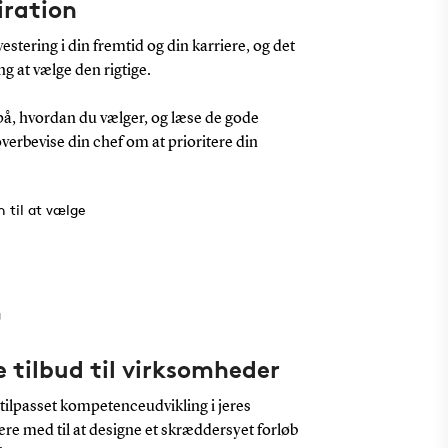
iration
stering i din fremtid og din karriere, og det
g at vælge den rigtige.
på, hvordan du vælger, og læse de gode
verbevise din chef om at prioritere din
n til at vælge
g
tilbud til virksomheder
, tilpasset kompetenceudvikling i jeres
være med til at designe et skræddersyet forløb