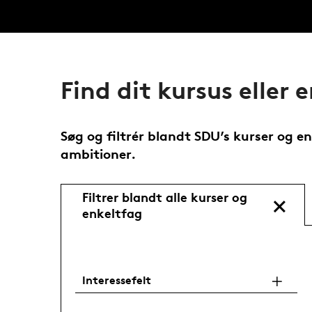
Find dit kursus eller 
Søg og filtrér blandt SDU’s kurser og enk
ambitioner.
Filtrer blandt alle kurser og
enkeltfag
Interessefelt