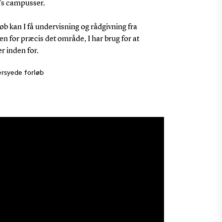
U's campusser.
b kan I få undervisning og rådgivning fra
en for præcis det område, I har brug for at
 inden for.
syede forløb