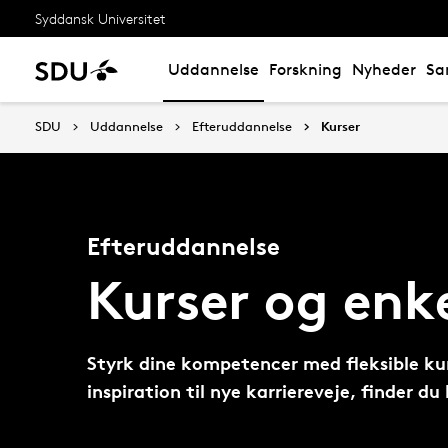
Syddansk Universitet
Uddannelse
Forskning
Nyheder
Sa
SDU
Uddannelse
Efteruddannelse
Kurser
Efteruddannelse
Kurser og enk
Styrk dine kompetencer med fleksible kur
inspiration til nye karriereveje, finder du