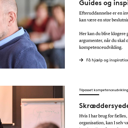
Guides og insp
Efteruddannelse er en inve
kan være en stor beslutnin
Her kan du blive klogere 
argumenter, når du skal o
kompetenceudvikling.
Få hjælp og inspiratio
Tilpasset kompetenceudviklin
Skræddersyede 
Hvis I har brug for fælles
organisation, kan I selv 