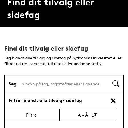
Find dit tilvalg eller
sidefag
Find dit tilvalg eller sidefag
Søg blandt alle tilvalg og sidefag på Syddansk Universitet eller
filtrer ud fra interesse, fakultet eller uddannelsesby.
Søg
Filtrer blandt alle tilvalg/ sidefag
Filtre
A - Å