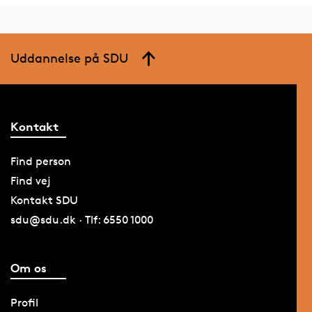
Uddannelse på SDU
Kontakt
Find person
Find vej
Kontakt SDU
sdu@sdu.dk · Tlf: 6550 1000
Om os
Profil