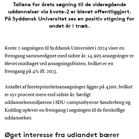
Tallene for årets søgning til de videregående
uddannelser via kvote-2 er blevet offentliggjort.
På Syddansk Universitet ses en positiv stigning for
andet år i træk.
Kvote 2-søgningen til Syddansk Universitet i 2024 viser en
fremgang sammenlignet med sidste år. 14.905 ansøgninger er
blevet modtaget ved ansøgningsfristen, hvilket er en
fremgang på 4% ift. 2023.
Antallet af førsteprioritetsansøgninger ligger på 4360, hvilket
er syv procent mere end sidste år. Særligt
uddannelsesmiljøerne i SDU-campusbyerne Sønderborg og
Kolding oplever en fremgang i søgningen til de forskellige
uddannelser.
Øget interesse fra udlandet bærer