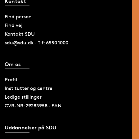
Kontakt
Find person
Find vej
Kontakt SDU
sdu@sdu.dk · Tlf: 6550 1000
Om os
Profil
Institutter og centre
Ledige stillinger
CVR-NR: 29283958 · EAN
Uddannelser på SDU