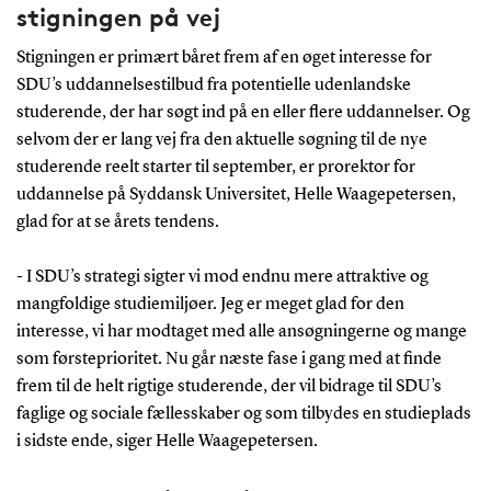
stigningen på vej
Stigningen er primært båret frem af en øget interesse for
SDU’s uddannelsestilbud fra potentielle udenlandske
studerende, der har søgt ind på en eller flere uddannelser. Og
selvom der er lang vej fra den aktuelle søgning til de nye
studerende reelt starter til september, er prorektor for
uddannelse på Syddansk Universitet, Helle Waagepetersen,
glad for at se årets tendens.
- I SDU’s strategi sigter vi mod endnu mere attraktive og
mangfoldige studiemiljøer. Jeg er meget glad for den
interesse, vi har modtaget med alle ansøgningerne og mange
som førsteprioritet. Nu går næste fase i gang med at finde
frem til de helt rigtige studerende, der vil bidrage til SDU’s
faglige og sociale fællesskaber og som tilbydes en studieplads
i sidste ende, siger Helle Waagepetersen.