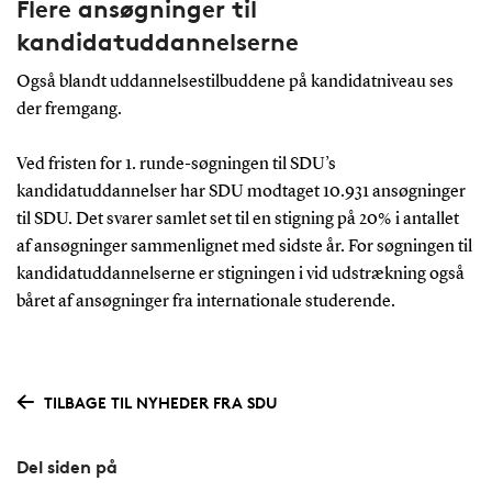
Flere ansøgninger til
kandidatuddannelserne
Også blandt uddannelsestilbuddene på kandidatniveau ses
der fremgang.
Ved fristen for 1. runde-søgningen til SDU’s
kandidatuddannelser har SDU modtaget 10.931 ansøgninger
til SDU. Det svarer samlet set til en stigning på 20% i antallet
af ansøgninger sammenlignet med sidste år. For søgningen til
kandidatuddannelserne er stigningen i vid udstrækning også
båret af ansøgninger fra internationale studerende.
TILBAGE TIL NYHEDER FRA SDU
Del siden på