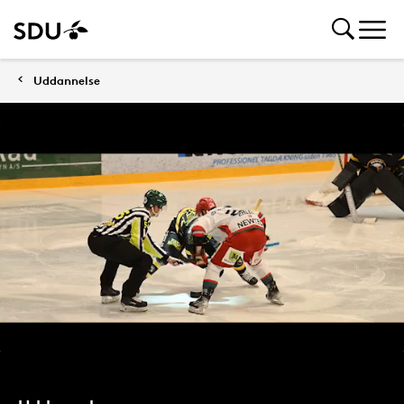
Uddannelse