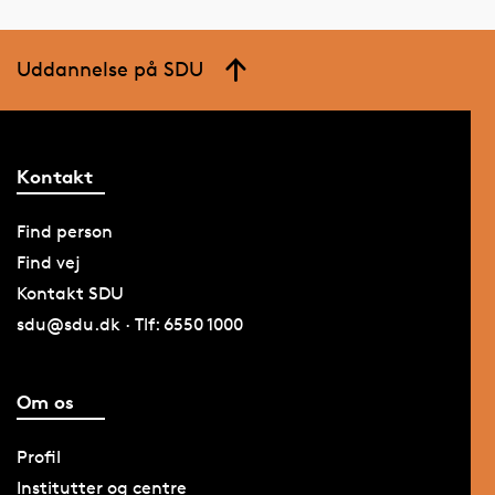
Uddannelse på SDU
Kontakt
Find person
Find vej
Kontakt SDU
sdu@sdu.dk · Tlf: 6550 1000
Om os
Profil
Institutter og centre