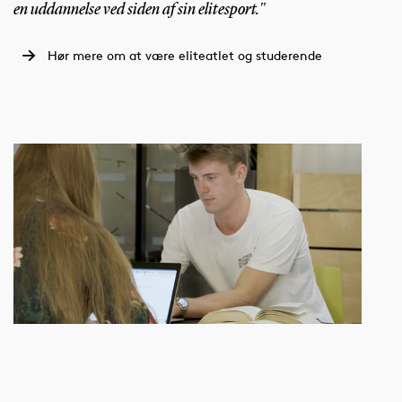
en uddannelse ved siden af sin elitesport."
Hør mere om at være eliteatlet og studerende