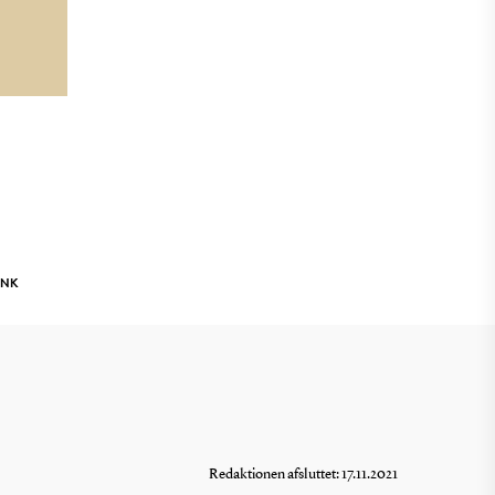
INK
Redaktionen afsluttet: 17.11.2021