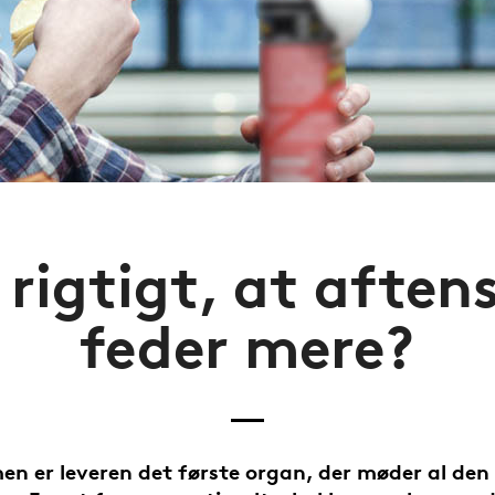
 rigtigt, at afte
feder mere?
en er leveren det første organ, der møder al den