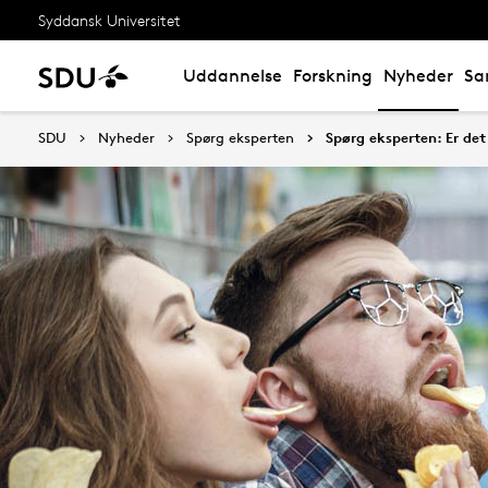
Syddansk Universitet
Uddannelse
Forskning
Nyheder
Sa
SDU
Nyheder
Spørg eksperten
Spørg eksperten: Er det