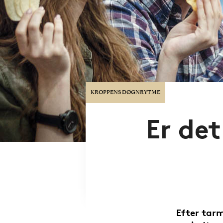
KROPPENS DØGNRYTME
Er det
Efter tarm