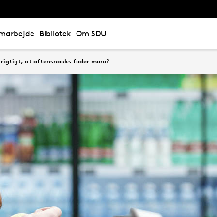
marbejde
Bibliotek
Om SDU
 rigtigt, at aftensnacks feder mere?