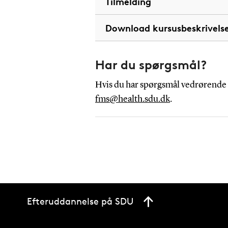
Tilmelding
Download kursusbeskrivels
Har du spørgsmål?
Hvis du har spørgsmål vedrørende 
fms@health.sdu.dk
.
Efteruddannelse på SDU