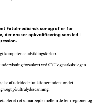
et Føtalmedicinsk sonograf er for
, der ønsker opkvalificering som led i
ression.
rigt kompetenceudviklingsforløb.
undervisning forankret ved SDU og praksis i egen
gelse af udvidede funktioner inden for det
g vægt på ultralydsscanning.
tableret i et samarbejde mellem de fem regioner og