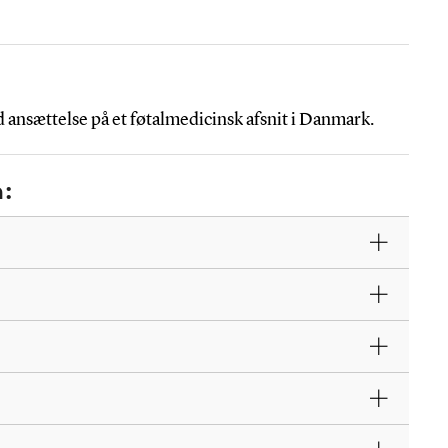
ansættelse på et føtalmedicinsk afsnit i Danmark.
n: