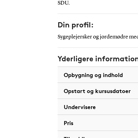
SDU.
Din profil:
Sygeplejersker og jordemødre med 
Yderligere informatio
Opbygning og indhold
Opstart og kursusdatoer
Undervisere
Pris