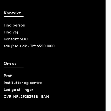
Kontakt
Find person
Find vej
Kontakt SDU
sdu@sdu.dk · Tlf: 6550 1000
Om os
Profil
Institutter og centre
Ledige stillinger
CVR-NR: 29283958 · EAN