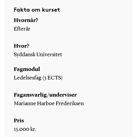
Fakta om kurset
Hvornår?
Efterår
Hvor?
Syddansk Universitet
Fagmodul
Ledelsesfag (5 ECTS)
Fagansvarlig/underviser
Marianne Harboe Frederiksen
Pris
15.000 kr.