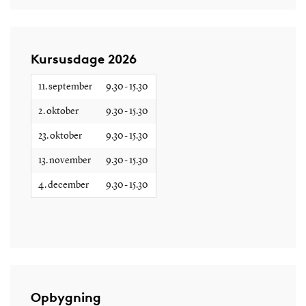
Kursusdage 2026
11. september
9.30 - 15.30
2. oktober
9.30 - 15.30
23. oktober
9.30 - 15.30
13. november
9.30 - 15.30
4. december
9.30 - 15.30
Opbygning