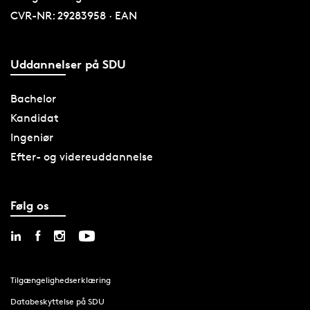
CVR-NR: 29283958 · EAN
Uddannelser på SDU
Bachelor
Kandidat
Ingeniør
Efter- og videreuddannelse
Følg os
Tilgængelighedserklæring
Databeskyttelse på SDU