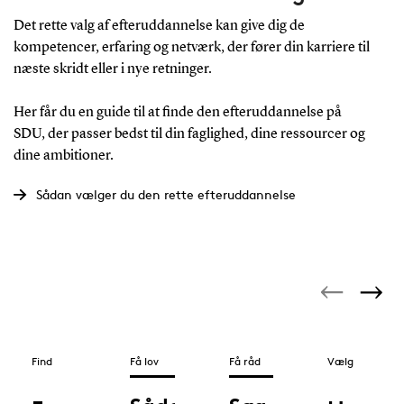
Det rette valg af efteruddannelse kan give dig de
kompetencer, erfaring og netværk, der fører din karriere til
næste skridt eller i nye retninger.
Her får du en guide til at finde den efteruddannelse på
SDU, der passer bedst til din faglighed, dine ressourcer og
dine ambitioner.
Sådan vælger du den rette efteruddannelse
Find
Få lov
Få råd
Vælg
tiden
rigtigt