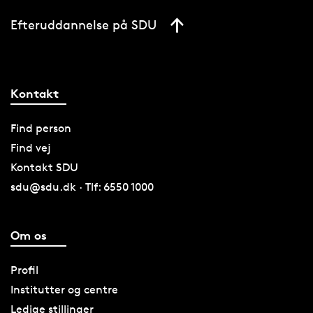
Efteruddannelse på SDU
Kontakt
Find person
Find vej
Kontakt SDU
sdu@sdu.dk · Tlf: 6550 1000
Om os
Profil
Institutter og centre
Ledige stillinger