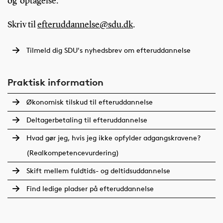
og optagelse.
Skriv til
efteruddannelse@sdu.dk
.
Tilmeld dig SDU's nyhedsbrev om efteruddannelse
Praktisk information
Økonomisk tilskud til efteruddannelse
Deltagerbetaling til efteruddannelse
Hvad gør jeg, hvis jeg ikke opfylder adgangskravene?
(Realkompetencevurdering)
Skift mellem fuldtids- og deltidsuddannelse
Find ledige pladser på efteruddannelse