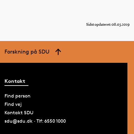
Sidst opdateret: 08.03.2019
Forskning på SDU
Kontakt
Find person
Find vej
Kontakt SDU
sdu@sdu.dk · Tlf: 6550 1000