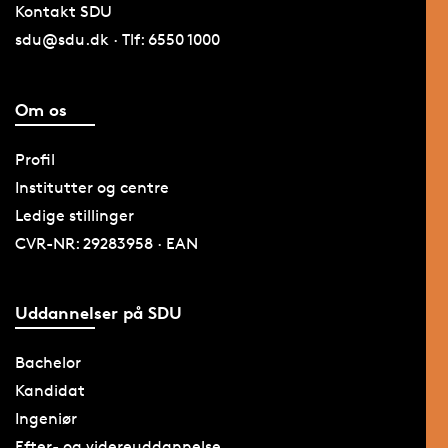
Kontakt SDU
sdu@sdu.dk · Tlf: 6550 1000
Om os
Profil
Institutter og centre
Ledige stillinger
CVR-NR: 29283958 · EAN
Uddannelser på SDU
Bachelor
Kandidat
Ingeniør
Efter- og videreuddannelse