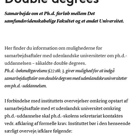
Samarbejde om et Ph.d. forløb mellem Det
samfundsvidenskabelige Fakultet og et andet Universitet.
Her finder du information om mulighederne for
samarbejdsaftaler med udenlandske universiteter om ph.d.-
uddannelsen – såkaldte double degrees.
Ph.d.-bekendtgørelsens §22 stk. 3. giver mulighed for at indgå
samarbejdsaftaler om double degrees med udenlandske universiteter
om ph.d.-uddannelsen.
I forbindelse med instituttets overvejelser omkring opstart af
samarbejdsaftale med et udenlandsk universitet omkring
ph.d.-uddannelse skal ph.d.-skolens sekretariat kontaktes
vedr. afklaring af formelle krav. Instituttet bør i den henseende
særligt overveje/afklare følgende: