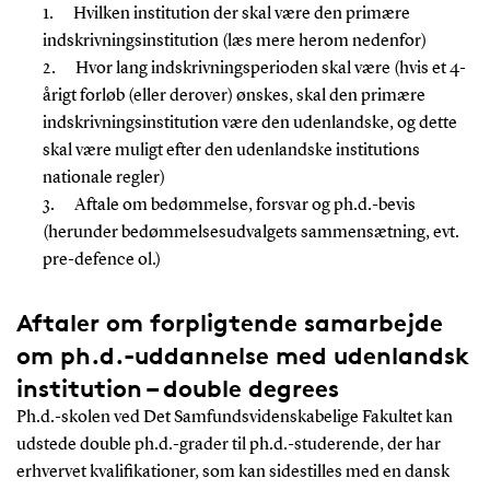
1. Hvilken institution der skal være den primære
indskrivningsinstitution (læs mere herom nedenfor)
2. Hvor lang indskrivningsperioden skal være (hvis et 4-
årigt forløb (eller derover) ønskes, skal den primære
indskrivningsinstitution være den udenlandske, og dette
skal være muligt efter den udenlandske institutions
nationale regler)
3. Aftale om bedømmelse, forsvar og ph.d.-bevis
(herunder bedømmelsesudvalgets sammensætning, evt.
pre-defence ol.)
Aftaler om forpligtende samarbejde
om ph.d.-uddannelse med udenlandsk
institution – double degrees
Ph.d.-skolen ved Det Samfundsvidenskabelige Fakultet kan
udstede double ph.d.-grader til ph.d.-studerende, der har
erhvervet kvalifikationer, som kan sidestilles med en dansk