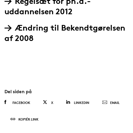
Regelsæt for ph.d.-
uddannelsen 2012
Ændring til Bekendtgørelsen
af 2008
Del siden på
FACEBOOK
X
LINKEDIN
EMAIL
KOPIÉR LINK