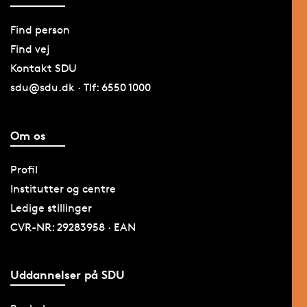
Find person
Find vej
Kontakt SDU
sdu@sdu.dk · Tlf: 6550 1000
Om os
Profil
Institutter og centre
Ledige stillinger
CVR-NR: 29283958 · EAN
Uddannelser på SDU