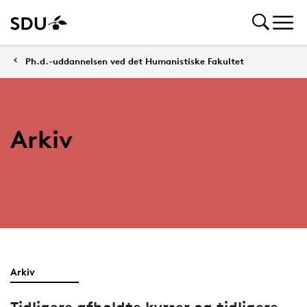
Ph.d.-uddannelsen ved det Humanistiske Fakultet
Arkiv
Arkiv
Tidligere afholdte kurser og tidligere