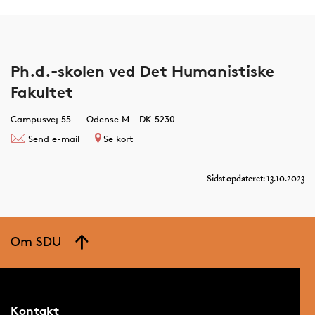
Ph.d.-skolen ved Det Humanistiske
Fakultet
Campusvej 55
Odense M - DK-5230
Send e-mail
Se kort
Sidst opdateret: 13.10.2023
Om SDU
Kontakt