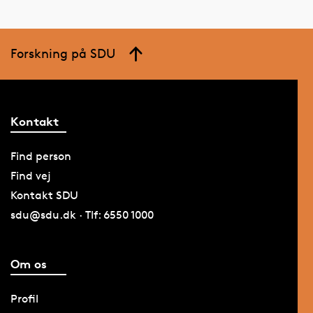
Forskning på SDU
Kontakt
Find person
Find vej
Kontakt SDU
sdu@sdu.dk · Tlf: 6550 1000
Om os
Profil