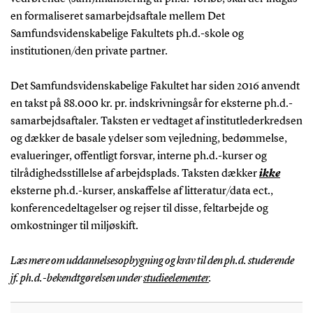
en formaliseret samarbejdsaftale mellem Det
Samfundsvidenskabelige Fakultets ph.d.-skole og
institutionen/den private partner.
Det Samfundsvidenskabelige Fakultet har siden 2016 anvendt
en takst på 88.000 kr. pr. indskrivningsår for eksterne ph.d.-
samarbejdsaftaler. Taksten er vedtaget af institutlederkredsen
og dækker de basale ydelser som vejledning, bedømmelse,
evalueringer, offentligt forsvar, interne ph.d.-kurser og
tilrådighedsstillelse af arbejdsplads. Taksten dækker
ikke
eksterne ph.d.-kurser, anskaffelse af litteratur/data ect.,
konferencedeltagelser og rejser til disse, feltarbejde og
omkostninger til miljøskift.
Læs mere om uddannelsesopbygning og krav til den ph.d. studerende
jf. ph.d.-bekendtgørelsen under
studieelementer
.