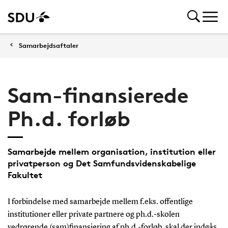
Samarbejdsaftaler
Sam-finansierede
Ph.d. forløb
Samarbejde mellem organisation, institution eller
privatperson og Det Samfundsvidenskabelige
Fakultet
I forbindelse med samarbejde mellem f.eks. offentlige
institutioner eller private partnere og ph.d.-skolen
vedrørende (sam)finansiering af ph.d.-forløb, skal der indgås