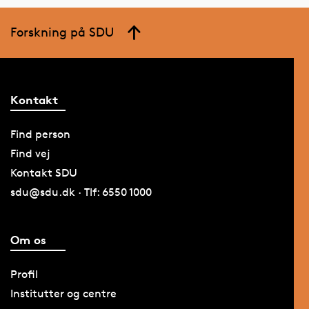
Forskning på SDU
Kontakt
Find person
Find vej
Kontakt SDU
sdu@sdu.dk · Tlf: 6550 1000
Om os
Profil
Institutter og centre