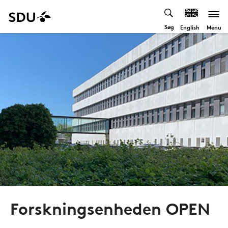
Søg
Menu
English
Forskningsenheden OPEN