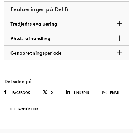
Evalueringer på Del B
Tredjeårs evaluering
Ph.d.-afhandling
Genopretningsperiode
Del siden på
FACEBOOK
X
LINKEDIN
EMAIL
KOPIÉR LINK