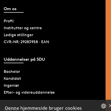
Om os
Profil
Institutter og centre
Ledige stillinger
CVR-NR: 29283958 · EAN
Uddannelser på SDU
Bachelor
Kandidat
Ingeniør
Efter- og videreuddannelse
Denne hjemmeside bruger cookies
Følg os