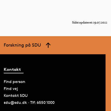
Sidst opdateret: 19.07.2022
Forskning på SDU
Kontakt
Find person
Find vej
Kontakt SDU
sdu@sdu.dk · Tlf: 6550 1000