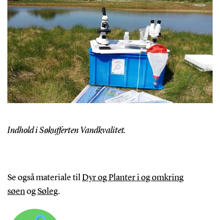
Indhold i Søkufferten Vandkvalitet.
Se også materiale til
Dyr og Planter i og omkring
søen
og
Søleg
.