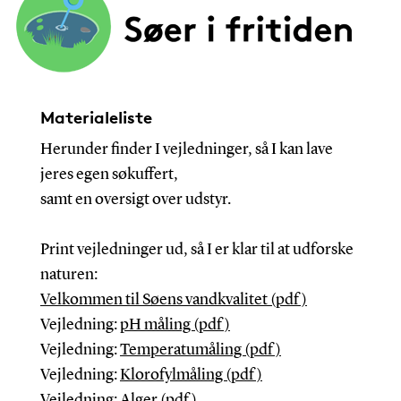
Materialeliste
Herunder finder I vejledninger, så I kan lave
jeres egen søkuffert,
samt en oversigt over udstyr.
Print vejledninger ud, så I er klar til at udforske
naturen:
Velkommen til Søens vandkvalitet (pdf)
Vejledning:
pH måling (pdf)
Vejledning:
Temperatumåling (pdf)
Vejledning:
Klorofylmåling (pdf)
Vejledning:
Alger (pdf)