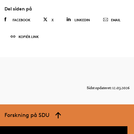
Del siden på
FACEBOOK
X
LINKEDIN
EMAIL
KOPIÉR LINK
Sidst opdateret: 12.03.2026
Forskning på SDU