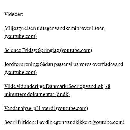
Videoer:
Miljøstyrelsen udtager vandkemiprøver i søen
(youtube.com)
Science Friday: Springlag (youtube.com)
Jordforurening: Sådan passer vi på vores overfladevand
(youtube.com)
Vilde vidunderlige Danmark: Søer og vandløb, 58
minutters dokumentar (dr.dk)
Vandanalyse: pH-værdi (youtube.com)
Søer i fritiden: Lav din egen vandkikkert (youtube.com)