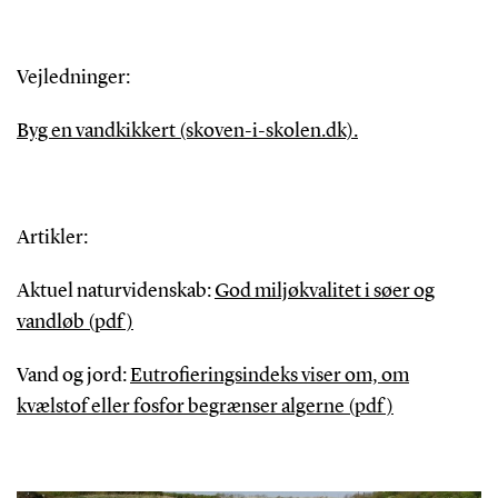
Vejledninger:
Byg en vandkikkert (skoven-i-skolen.dk).
Artikler:
Aktuel naturvidenskab:
God miljøkvalitet i søer og
vandløb (pdf)
Vand og jord:
Eutrofieringsindeks viser om, om
kvælstof eller fosfor begrænser algerne (pdf)