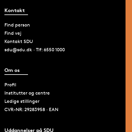
Kontakt
Find person
Find vej
Kontakt SDU
sdu@sdu.dk · Tlf: 6550 1000
Om os
Profil
Institutter og centre
Ledige stillinger
CVR-NR: 29283958 · EAN
Uddannelser på SDU