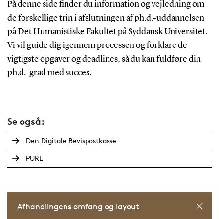
På denne side finder du information og vejledning om
de forskellige trin i afslutningen af ph.d.-uddannelsen
på Det Humanistiske Fakultet på Syddansk Universitet.
Vi vil guide dig igennem processen og forklare de
vigtigste opgaver og deadlines, så du kan fuldføre din
ph.d.-grad med succes.
Se også:
Den Digitale Bevispostkasse
PURE
Afhandlingens omfang og layout