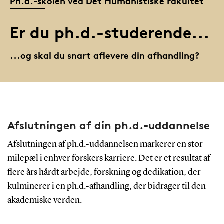
Ph.d.-skolen ved Det Humanistiske Fakultet
Er du ph.d.-studerende...
...og skal du snart aflevere din afhandling?
Afslutningen af din ph.d.-uddannelse
Afslutningen af ph.d.-uddannelsen markerer en stor
milepæl i enhver forskers karriere. Det er et resultat af
flere års hårdt arbejde, forskning og dedikation, der
kulminerer i en ph.d.-afhandling, der bidrager til den
akademiske verden.