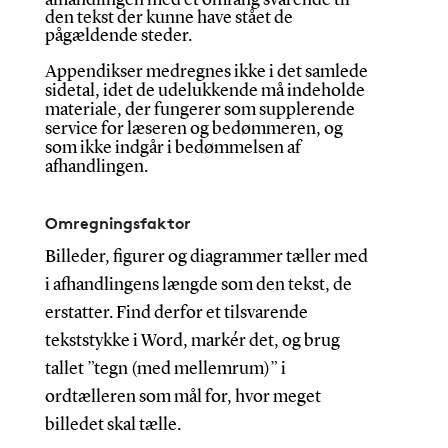
afhandlingen med et omfang svarende til
den tekst der kunne have stået de
pågældende steder.
Appendikser medregnes ikke i det samlede
sidetal, idet de udelukkende må indeholde
materiale, der fungerer som supplerende
service for læseren og bedømmeren, og
som ikke indgår i bedømmelsen af
afhandlingen.
Omregningsfaktor
Billeder, figurer og diagrammer tæller med
i afhandlingens længde som den tekst, de
erstatter. Find derfor et tilsvarende
tekststykke i Word, markér det, og brug
tallet ”tegn (med mellemrum)” i
ordtælleren som mål for, hvor meget
billedet skal tælle.