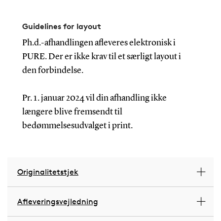
Guidelines for layout
Ph.d.-afhandlingen afleveres elektronisk i
PURE. Der er ikke krav til et særligt layout i
den forbindelse.
Pr. 1. januar 2024 vil din afhandling ikke
længere blive fremsendt til
bedømmelsesudvalget i print.
Originalitetstjek
Afleveringsvejledning