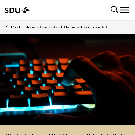
Ph.d.-uddannelsen ved det Humanistiske Fakultet