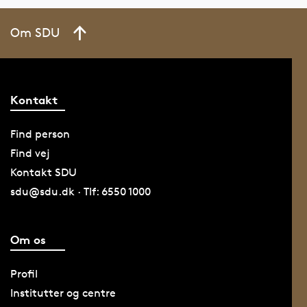
Om SDU
Kontakt
Find person
Find vej
Kontakt SDU
sdu@sdu.dk · Tlf: 6550 1000
Om os
Profil
Institutter og centre