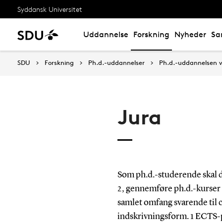
Syddansk Universitet
Uddannelse
Forskning
Nyheder
Sa
SDU
Forskning
Ph.d.-uddannelser
Ph.d.-uddannelsen v
Jura
Som ph.d.-studerende skal du
2, gennemføre ph.d.-kurser 
samlet omfang svarende til 
indskrivningsform. 1 ECTS-p