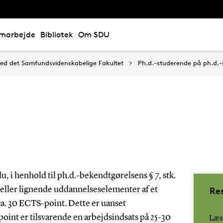
marbejde
Bibliotek
Om SDU
ed det Samfundsvidenskabelige Fakultet
Ph.d.-studerende på ph.d.
, i henhold til ph.d.-bekendtgørelsens § 7, stk.
Re
eller lignende uddannelseselementer af et
ca. 30 ECTS-point. Dette er uanset
oint er tilsvarende en arbejdsindsats på 25-30
Læs