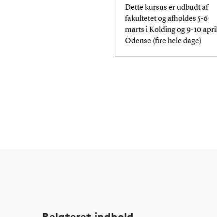
Dette kursus er udbudt af
fakultetet og afholdes 5-6
marts i Kolding og 9-10 april
Odense (fire hele dage)
Relateret indhold