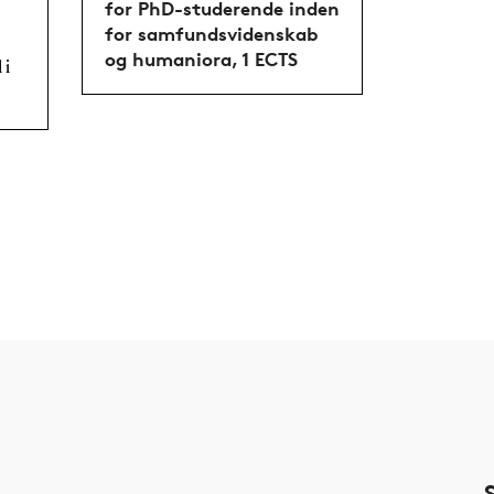
for PhD-studerende inden
for samfundsvidenskab
og humaniora, 1 ECTS
 i