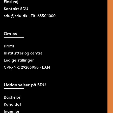
Find vej
Kontakt SDU
sdu@sdu.dk · Tlf: 6550 1000
Om os
Profil
Institutter og centre
Ledige stillinger
CVR-NR: 29283958 · EAN
Uddannelser på SDU
Bachelor
Kandidat
Ingeniør