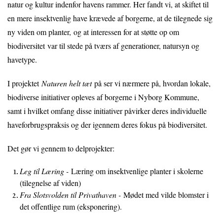
natur og kultur indenfor havens rammer. Her fandt vi, at skiftet til
en mere insektvenlig have krævede af borgerne, at de tilegnede sig
ny viden om planter, og at interessen for at støtte op om
biodiversitet var til stede på tværs af generationer, natursyn og
havetype.
I projektet
Naturen helt tæt
på ser vi nærmere på, hvordan lokale,
biodiverse initiativer opleves af borgerne i Nyborg Kommune,
samt i hvilket omfang disse initiativer påvirker deres individuelle
haveforbrugspraksis og der igennem deres fokus på biodiversitet.
Det gør vi gennem to delprojekter:
Leg til Læring -
Læring om insektvenlige planter i skolerne
(tilegnelse af viden)
Fra Slotsvolden til Privathaven -
Mødet med vilde blomster i
det offentlige rum (eksponering).