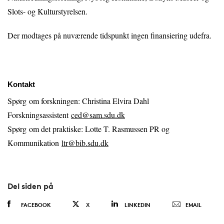
Slots- og Kulturstyrelsen.
Der modtages på nuværende tidspunkt ingen finansiering udefra.
Kontakt
Spørg om forskningen: Christina Elvira Dahl
Forskningsassistent
ced@sam.sdu.dk
Spørg om det praktiske: Lotte T. Rasmussen PR og
Kommunikation
ltr@bib.sdu.dk
Del siden på
FACEBOOK
X
LINKEDIN
EMAIL