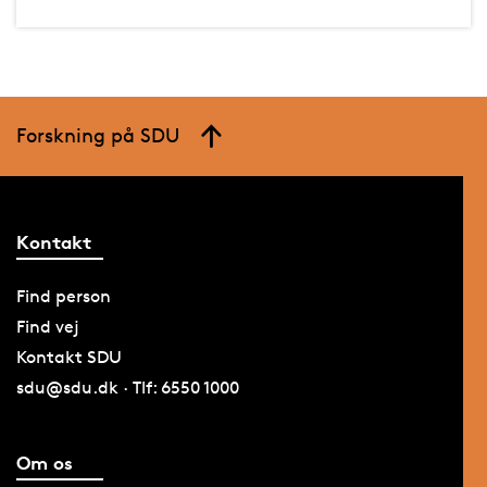
Forskning på SDU
Kontakt
Find person
Find vej
Kontakt SDU
sdu@sdu.dk · Tlf: 6550 1000
Om os