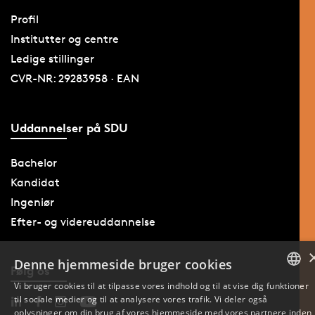
Profil
Institutter og centre
Ledige stillinger
CVR-NR: 29283958 · EAN
Uddannelser på SDU
Bachelor
Kandidat
Ingeniør
Efter- og videreuddannelse
Denne hjemmeside bruger cookies
Følg os
Vi bruger cookies til at tilpasse vores indhold og til at vise dig funktioner
til sociale medier og til at analysere vores trafik. Vi deler også
DANISH
oplysninger om din brug af vores hjemmeside med vores partnere inden