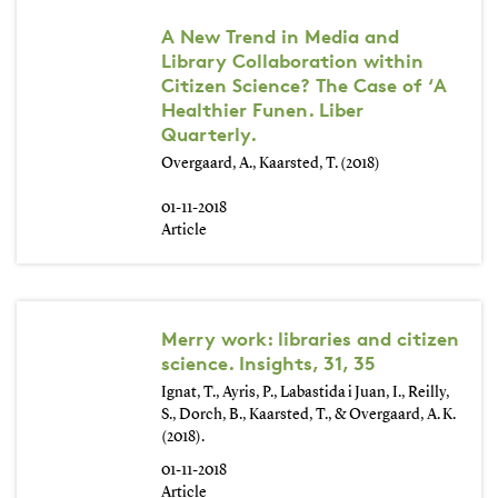
A New Trend in Media and
Library Collaboration within
Citizen Science? The Case of ‘A
Healthier Funen. Liber
Quarterly.
Overgaard, A., Kaarsted, T. (2018)
01-11-2018
Article
Merry work: libraries and citizen
science. Insights, 31, 35
Ignat, T., Ayris, P., Labastida i Juan, I., Reilly,
S., Dorch, B., Kaarsted, T., & Overgaard, A. K.
(2018).
01-11-2018
Article