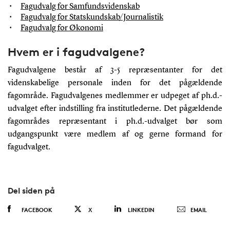
Fagudvalg for Samfundsvidenskab
Fagudvalg for Statskundskab/Journalistik
Fagudvalg for Økonomi
Hvem er i fagudvalgene?
Fagudvalgene består af 3-5 repræsentanter for det
videnskabelige personale inden for det pågældende
fagområde. Fagudvalgenes medlemmer er udpeget af ph.d.-
udvalget efter indstilling fra institutlederne. Det pågældende
fagområdes repræsentant i ph.d.-udvalget bør som
udgangspunkt være medlem af og gerne formand for
fagudvalget.
Del siden på
FACEBOOK
X
LINKEDIN
EMAIL