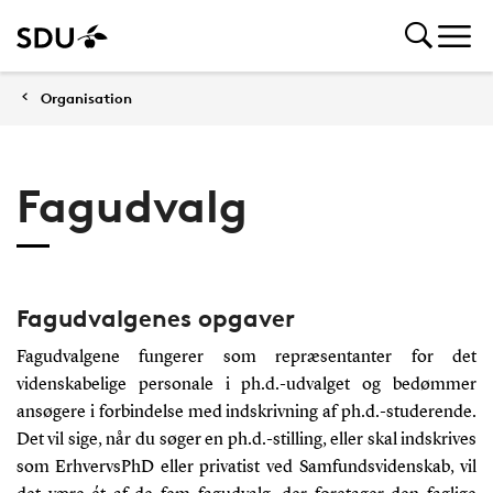
Organisation
Fagudvalg
Fagudvalgenes opgaver
Fagudvalgene fungerer som repræsentanter for det
videnskabelige personale i ph.d.-udvalget og bedømmer
ansøgere i forbindelse med indskrivning af ph.d.-studerende.
Det vil sige, når du søger en ph.d.-stilling, eller skal indskrives
som ErhvervsPhD eller privatist ved Samfundsvidenskab, vil