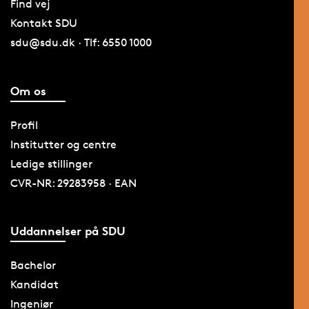
Find vej
Kontakt SDU
sdu@sdu.dk · Tlf: 6550 1000
Om os
Profil
Institutter og centre
Ledige stillinger
CVR-NR: 29283958 · EAN
Uddannelser på SDU
Bachelor
Kandidat
Ingeniør