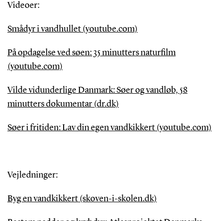
Videoer:
Smådyr i vandhullet (youtube.com)
På opdagelse ved søen: 35 minutters naturfilm
(youtube.com)
Vilde vidunderlige Danmark: Søer og vandløb, 58
minutters dokumentar (dr.dk)
Søer i fritiden: Lav din egen vandkikkert (youtube.com)
Vejledninger:
Byg en vandkikkert (skoven-i-skolen.dk)