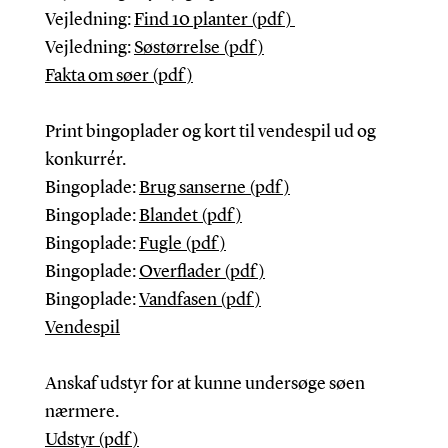
Vejledning:
Find 10 planter (pdf)
Vejledning:
Søstørrelse (pdf)
Fakta om søer (pdf)
Print bingoplader og kort til vendespil ud og
konkurrér.
Bingoplade:
Brug sanserne (pdf)
Bingoplade:
Blandet (pdf)
Bingoplade:
Fugle (pdf)
Bingoplade:
Overflader (pdf)
Bingoplade:
Vandfasen (pdf)
Vendespil
Anskaf udstyr for at kunne undersøge søen
nærmere.
Udstyr (pdf)