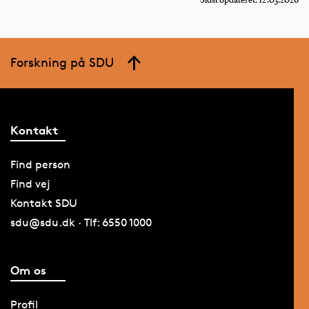
Sidst opdateret: 12.03.2026
Forskning på SDU
Kontakt
Find person
Find vej
Kontakt SDU
sdu@sdu.dk · Tlf: 6550 1000
Om os
Profil