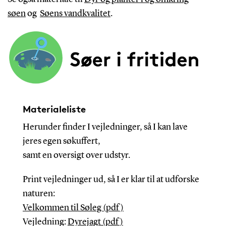
søen
og
Søens vandkvalitet
.
Materialeliste
Herunder finder I vejledninger, så I kan lave
jeres egen søkuffert,
samt en oversigt over udstyr.
Print vejledninger ud, så I er klar til at udforske
naturen:
Velkommen til Søleg (pdf)
Vejledning:
Dyrejagt (pdf)