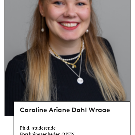
Caroline Ariane Dahl Wraae
Ph.d.-studerende
Forskningsenheden OPEN