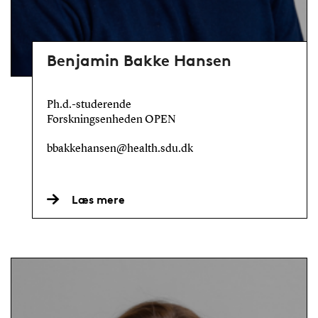
Benjamin Bakke Hansen
Ph.d.-studerende
Forskningsenheden OPEN
bbakkehansen@health.sdu.dk
Læs mere