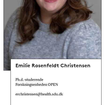
Emilie Rosenfeldt Christensen
Ph.d.-studerende
Forskningsenheden OPEN
erchristensen@health.sdu.dk