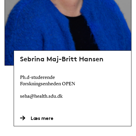
Sebrina Maj-Britt Hansen
Ph.d-studerende
Forskningsenheden OPEN
seha@health.sdu.dk
Læs mere