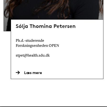
Sólja Thomina Petersen
Ph.d.-studerende
Forskningsenheden OPEN
stpet@health.sdu.dk
Læs mere