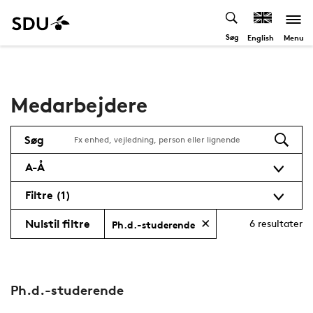
Søg
Menu
English
Medarbejdere
Søg
A-Å
Filtre
(1)
Nulstil filtre
6
resultater
Ph.d.-studerende
Ph.d.-studerende