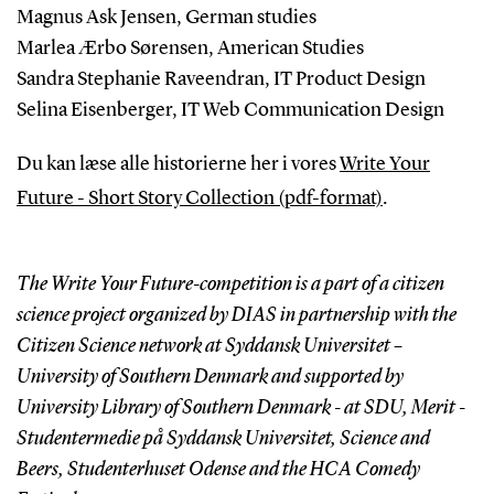
Magnus Ask Jensen, German studies
Marlea Ærbo Sørensen, American Studies
Sandra Stephanie Raveendran, IT Product Design
Selina Eisenberger, IT Web Communication Design
Du kan læse alle historierne her i vores
Write Your
Future - Short Story Collection (pdf-format)
.
The Write Your Future-competition is a part of a citizen
science project organized by DIAS in partnership with the
Citizen Science network at Syddansk Universitet –
University of Southern Denmark and supported by
University Library of Southern Denmark - at SDU, Merit -
Studentermedie på Syddansk Universitet, Science and
Beers, Studenterhuset Odense and the HCA Comedy