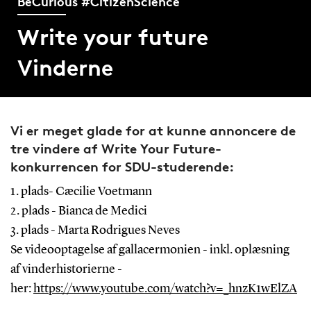
BeCurious #CitizenScience
Write your future
Vinderne
Vi er meget glade for at kunne annoncere de
tre vindere af Write Your Future-
konkurrencen for SDU-studerende:
1. plads- Cæcilie Voetmann
2. plads - Bianca de Medici
3. plads - Marta Rodrigues Neves
Se videooptagelse af gallacermonien - inkl. oplæsning
af vinderhistorierne -
her:
https://www.youtube.com/watch?v=_hnzK1wElZA