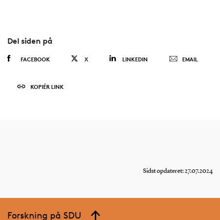
Del siden på
FACEBOOK
X
LINKEDIN
EMAIL
KOPIÉR LINK
Sidst opdateret: 27.07.2024
Forskning på SDU