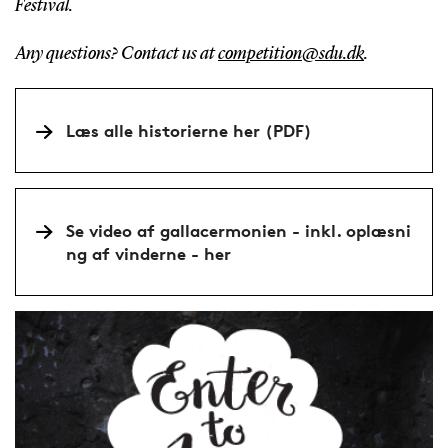
Festival.
Any questions? Contact us at
competition@sdu.dk
.
Læs alle historierne her (PDF)
Se video af gallacermonien - inkl. oplæsni
ng af vinderne - her