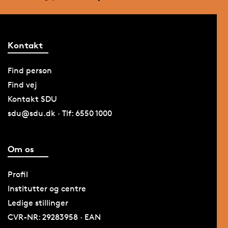
Kontakt
Find person
Find vej
Kontakt SDU
sdu@sdu.dk · Tlf: 6550 1000
Om os
Profil
Institutter og centre
Ledige stillinger
CVR-NR: 29283958 · EAN