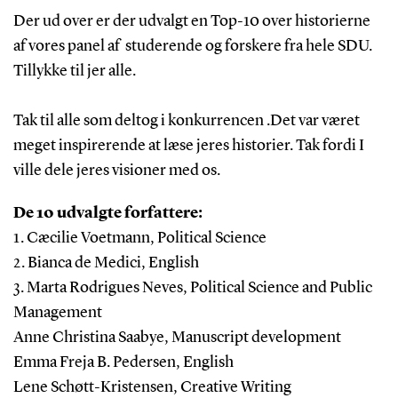
Der ud over er der udvalgt en Top-10 over historierne
af vores panel af studerende og forskere fra hele SDU.
Tillykke til jer alle.
Tak til alle som deltog i konkurrencen .Det var været
meget inspirerende at læse jeres historier. Tak fordi I
ville dele jeres visioner med os.
De 10 udvalgte forfattere:
1. Cæcilie Voetmann, Political Science
2. Bianca de Medici, English
3. Marta Rodrigues Neves, Political Science and Public
Management
Anne Christina Saabye, Manuscript development
Emma Freja B. Pedersen, English
Lene Schøtt-Kristensen, Creative Writing