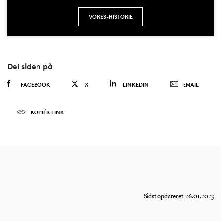
VORES-HISTORIE
Del siden på
FACEBOOK
X
LINKEDIN
EMAIL
KOPIÉR LINK
Sidst opdateret: 26.01.2023