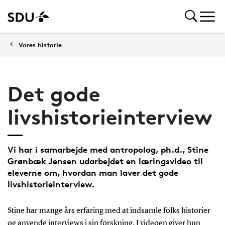
Vores historie
Det gode
livshistorieinterview
Vi har i samarbejde med antropolog, ph.d., Stine
Grønbæk Jensen udarbejdet en læringsvideo til
eleverne om, hvordan man laver det gode
livshistorieinterview.
Stine har mange års erfaring med at indsamle folks historier
og anvende interviews i sin forskning. I videoen giver hun