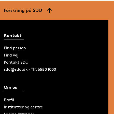
Forskning på SDU
Kontakt
Find person
Find vej
Kontakt SDU
sdu@sdu.dk · Tlf: 6550 1000
Om os
Profil
Institutter og centre