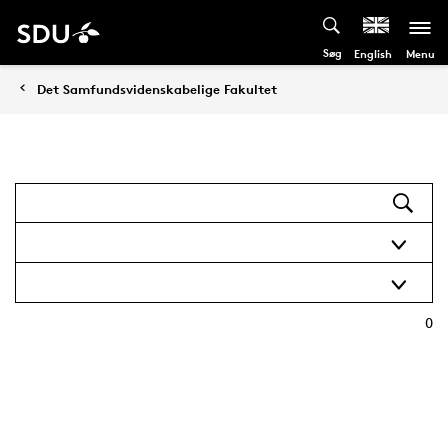
Søg
Menu
English
Det Samfundsvidenskabelige Fakultet
0