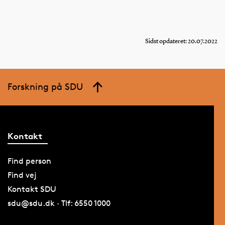
Sidst opdateret: 20.07.2022
Forskning på SDU
Kontakt
Find person
Find vej
Kontakt SDU
sdu@sdu.dk · Tlf: 6550 1000