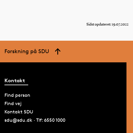
Sidst opdateret: 19.07.2022
Forskning på SDU
Kontakt
Find person
Find vej
Kontakt SDU
sdu@sdu.dk · Tlf: 6550 1000