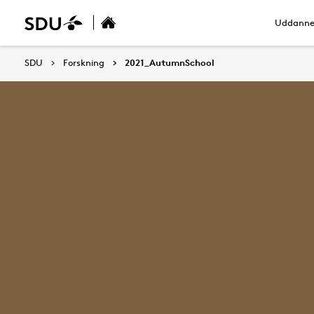
Uddanne
SDU
Forskning
2021_AutumnSchool