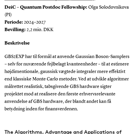
DeiC – Quantum Postdoc Fellowship:
Olga Solodovnikova
(PI)
Periode:
2024–2027
Bevilling:
2,2 mio. DKK
Beskrivelse
GBS2EXP har til formål at anvende Gaussian Boson-Samplers
– selv for nuværende fejlbelagt kvanteenheder – til at estimere
højdimentionale, gaussisk vægtede integraler mere effektivt
end klassiske Monte Carlo metoder. Ved at udvikle algoritmer
målrettet realistisk, tabsgivende GBS hardware sigter
projektet mod at realisere den første erhvervsrelevante
anvendelse af GBS hardware, der blandt andet kan få
betydning inden for finansverdenen.
The Algorithms, Advantage and Applications of