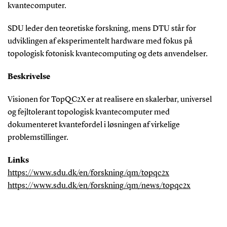
kvantecomputer.
SDU leder den teoretiske forskning, mens DTU står for
udviklingen af eksperimentelt hardware med fokus på
topologisk fotonisk kvante­computing og dets anvendelser.
Beskrivelse
Visionen for TopQC2X er at realisere en skalerbar, universel
og fejltolerant topologisk kvantecomputer med
dokumenteret kvante­fordel i løsningen af virkelige
problemstillinger.
Links
https://www.sdu.dk/en/forskning/qm/topqc2x
https://www.sdu.dk/en/forskning/qm/news/topqc2x