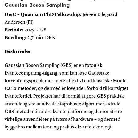
Gaussian Boson Sampling
DeiC – Quantum PhD Fellowship:
Jørgen Ellegaard
Andersen (PI)
Periode:
2025–2028
Bevilling:
2,7 mio. DKK
Beskrivelse
Gaussian Boson Sampling (GBS) er en fotonisk
kvantecomputing‑tilgang, som kan løse Gaussiske
forventningsproblemer mere effektivt end klassiske Monte
Carlo‑metoder, og dermed er lovende i forhold til kortsigtet
kvantefordel. Projektet har til formål at gøre GBS praktisk
anvendelig ved at udvikle støjrobuste algoritmer, udvide
GBS‑metoder til andre kvanteplatforme og demonstrere
virkelige anvendelser på tværs af hardware – og dermed
bygge bro mellem teori og praktisk kvanteteknologi.