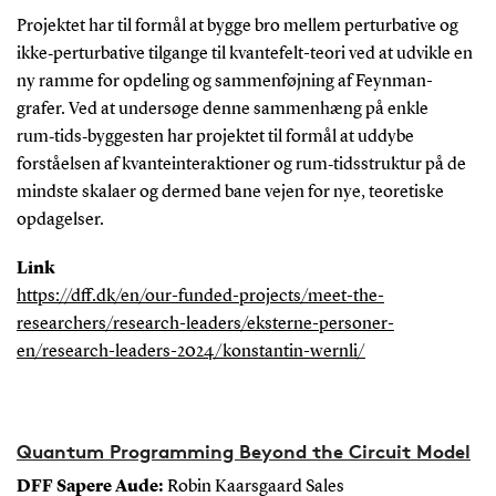
Projektet har til formål at bygge bro mellem perturbative og
ikke‑perturbative tilgange til kvantefelt-teori ved at udvikle en
ny ramme for opdeling og sammenføjning af Feynman-
grafer. Ved at undersøge denne sammenhæng på enkle
rum‑tids‑byggesten har projektet til formål at uddybe
forståelsen af kvanteinteraktioner og rum‑tidsstruktur på de
mindste skalaer og dermed bane vejen for nye, teoretiske
opdagelser.
Link
https://dff.dk/en/our-funded-projects/meet-the-
researchers/research-leaders/eksterne-personer-
en/research-leaders-2024/konstantin-wernli/
Quantum Programming Beyond the Circuit Model
DFF Sapere Aude:
Robin Kaarsgaard Sales