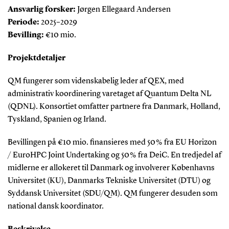
Ansvarlig forsker:
Jørgen Ellegaard Andersen
Periode:
2025–2029
Bevilling:
€10 mio.
Projektdetaljer
QM fungerer som videnskabelig leder af QEX, med
administrativ koordinering varetaget af Quantum Delta NL
(QDNL). Konsortiet omfatter partnere fra Danmark, Holland,
Tyskland, Spanien og Irland.
Bevillingen på €10 mio. finansieres med 50 % fra EU Horizon
/ EuroHPC Joint Undertaking og 50 % fra DeiC. En tredjedel af
midlerne er allokeret til Danmark og involverer Københavns
Universitet (KU), Danmarks Tekniske Universitet (DTU) og
Syddansk Universitet (SDU/QM). QM fungerer desuden som
national dansk koordinator.