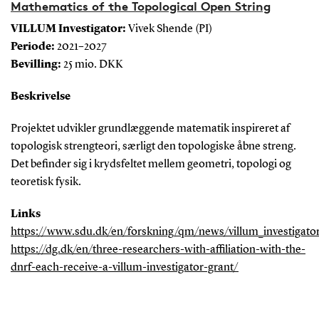
Mathematics of the Topological Open String
VILLUM Investigator:
Vivek Shende (PI)
Periode:
2021–2027
Bevilling:
25 mio. DKK
Beskrivelse
Projektet udvikler grundlæggende matematik inspireret af
topologisk strengteori, særligt den topologiske åbne streng.
Det befinder sig i krydsfeltet mellem geometri, topologi og
teoretisk fysik.
Links
https://www.sdu.dk/en/forskning/qm/news/villum_investigato
https://dg.dk/en/three-researchers-with-affiliation-with-the-
dnrf-each-receive-a-villum-investigator-grant/