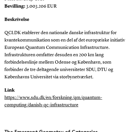
Bevilling:
3.003.206 EUR
Beskrivelse
QCI.DK etablerer den nationale danske infrastruktur for
kvantekommunikation som en del af det europæiske initiativ
European Quantum Communication Infrastructure.
Infrastrukturen omfatter desuden en 200 km lang
forbindelseslinje mellem Odense og København, som
forbinder de tre deltagende universiteter SDU, DTU og
Københavns Universitet via storbynetværket.
Link
https://www.sdu.dk/en/forskning/qm/quantum-
computing/danish-qc-infrastructure
The Emergent Geometry of Categories