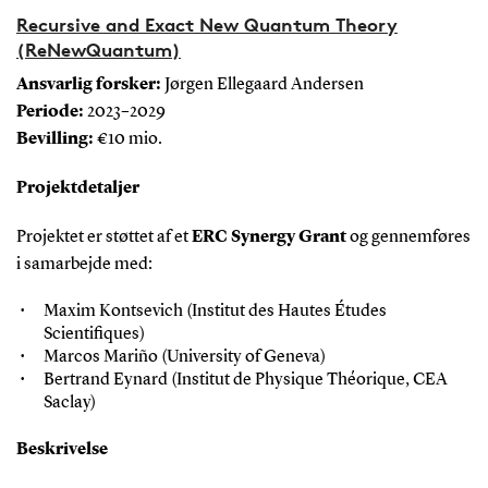
Recursive and Exact New Quantum Theory
(ReNewQuantum)
Ansvarlig forsker:
Jørgen Ellegaard Andersen
Periode:
2023–2029
Bevilling:
€10 mio.
Projektdetaljer
Projektet er støttet af et
ERC Synergy Grant
og gennemføres
i samarbejde med:
Maxim Kontsevich (Institut des Hautes Études
Scientifiques)
Marcos Mariño (University of Geneva)
Bertrand Eynard (Institut de Physique Théorique, CEA
Saclay)
Beskrivelse