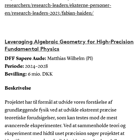
researchers/research-leaders/eksterne-personer-
en/research-leaders-2023/fabian-haiden/
Leveraging Algebraic Geometry for High‑Precision
Fundamental Physics
DFF Sapere Aude:
Matthias Wilhelm (PI)
Periode:
2024–2028
Bevilling:
6 mio. DKK
Beskrivelse
Projektet har til formål at udvide vores forståelse af
grundlæggende fysik ved at udvikle ekstremt præcise
teoretiske forudsigelser, som kan testes mod de mest
avancerede eksperimenter. Ved at sammenholde teori og
eksperiment med hidtil uset præcision søger projektet at