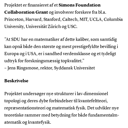
Projektet er finansieret af et
Simons Foundation
Collaboration Grant
og involverer forskere fra bl.a.
Princeton, Harvard, Stanford, Caltech, MIT, UCLA, Columbia
University, Universität Zürich og USC.
”At SDU har en matematiker af dette kaliber, som samtidig
kan opnå både den største og mest prestigefyldte bevilling i
Europa og i USA, er i sandhed verdensklasse og et tydeligt
udtryk for forskningsmæssig topkvalitet.”
– Jens Ringsmose, rektor, Syddansk Universitet
Beskrivelse
Projektet undersøger nye strukturer i lav‑dimensionel
topologi og deres dybe forbindelser til kvantefeltteori,
repræsentationsteori og matematisk fysik. Det udvikler nye
teoretiske rammer med betydning for både fundamentalm­
atematik og kvantefysik.