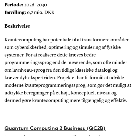
Periode:
2026–2030
Bevilling:
6,2 mio. DKK
Beskrivelse
Kvantecomputing har potentiale til at transformere områder
som cybersikkerhed, optimering og simulering af fysiske
systemer. For at realisere dette kræves bedre
programmeringssprog end de nuværende, som ofte minder
om lavniveau‑sprog fra den tidlige klassiske datalogi og
kræver dyb ekspertviden. Projektet har til formål at udvikle
moderne kvanteprogrammeringssprog, som gør det muligt at
udtrykke beregninger på et højt, konceptuelt niveau og
dermed gøre kvantecomputing mere tilgængelig og effektiv.
Quantum Computing 2 Business (QC2B)