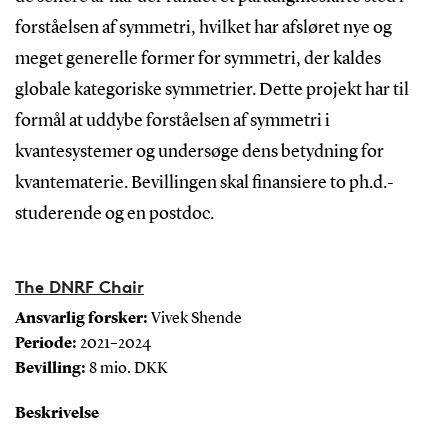
forståelsen af symmetri, hvilket har afsløret nye og
meget generelle former for symmetri, der kaldes
globale kategoriske symmetrier. Dette projekt har til
formål at uddybe forståelsen af symmetri i
kvantesystemer og undersøge dens betydning for
kvantematerie. Bevillingen skal finansiere to ph.d.-
studerende og en postdoc.
The DNRF Chair
Ansvarlig forsker:
Vivek Shende
Periode:
2021–2024
Bevilling:
8 mio. DKK
Beskrivelse