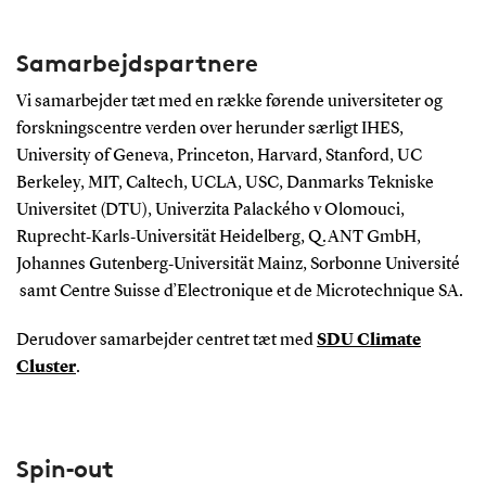
Samarbejdspartnere
Vi samarbejder tæt med en række førende universiteter og
forskningscentre verden over herunder særligt IHES,
University of Geneva, Princeton, Harvard, Stanford, UC
Berkeley, MIT, Caltech, UCLA, USC, Danmarks Tekniske
Universitet (DTU), Univerzita Palackého v Olomouci,
Ruprecht‑Karls‑Universität Heidelberg, Q.ANT GmbH,
Johannes Gutenberg‑Universität Mainz, Sorbonne Université
samt Centre Suisse d’Electronique et de Microtechnique SA.
Derudover samarbejder centret tæt med
SDU Climate
Cluster
.
Spin‑out