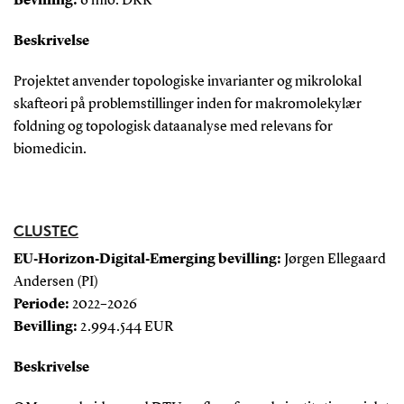
Bevilling:
6 mio. DKK
Beskrivelse
Projektet anvender topologiske invarianter og mikrolokal
skafteori på problemstillinger inden for makromolekylær
foldning og topologisk dataanalyse med relevans for
biomedicin.
CLUSTEC
EU‑Horizon‑Digital‑Emerging bevilling:
Jørgen Ellegaard
Andersen (PI)
Periode:
2022–2026
Bevilling:
2.994.544 EUR
Beskrivelse