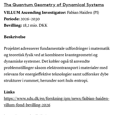
The Quantum Geometry of Dynamical Systems
VILLUM Ascending Investigator:
Fabian Haiden (PI)
Periode:
2026–2030
Bevilling:
18,2 mio. DKK
Beskrivelse
Projektet adresserer fundamentale udfordringer i matematik
og teoretisk fysik ved at kombinere kvantegeometri og
dynamiske systemer. Det kobler også til anvendte
problemstillinger såsom elektrontransport i materialer med
relevans for energieffektive teknologier samt udforsker dybe
strukturer i rummet, herunder sort‑huls‑entropi.
Links
https://www.sdu.dk/en/forskning/qm/news/faibian-haiden-
villum-fond-bevilling-2026