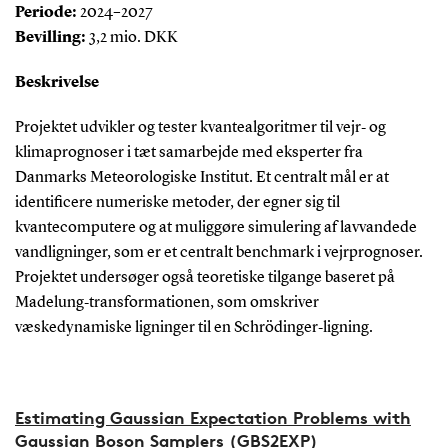
Periode:
2024–2027
Bevilling:
3,2 mio. DKK
Beskrivelse
Projektet udvikler og tester kvantealgoritmer til vejr‑ og
klimaprognoser i tæt samarbejde med eksperter fra
Danmarks Meteorologiske Institut. Et centralt mål er at
identificere numeriske metoder, der egner sig til
kvantecomputere og at muliggøre simulering af lavvandede
vandligninger, som er et centralt benchmark i vejrprognoser.
Projektet undersøger også teoretiske tilgange baseret på
Madelung‑transformationen, som omskriver
væskedynamiske ligninger til en Schrödinger‑ligning.
Estimating Gaussian Expectation Problems with
Gaussian Boson Samplers (GBS2EXP)