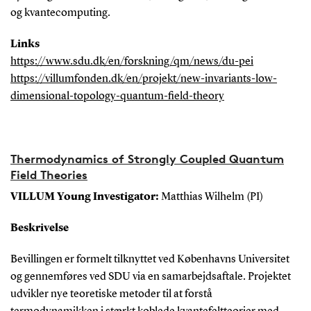
og kvantecomputing.
Links
https://www.sdu.dk/en/forskning/qm/news/du-pei
https://villumfonden.dk/en/projekt/new-invariants-low-
dimensional-topology-quantum-field-theory
Thermodynamics of Strongly Coupled Quantum
Field Theories
VILLUM Young Investigator:
Matthias Wilhelm (PI)
Beskrivelse
Bevillingen er formelt tilknyttet ved Københavns Universitet
og gennemføres ved SDU via en samarbejdsaftale. Projektet
udvikler nye teoretiske metoder til at forstå