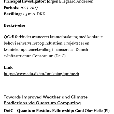
Principal Investigator:
Jørgen Ellegaard Andersen
Periode:
2025–2027
Bevilling:
2,5 mio. DKK
Beskrivelse
QC2B forbinder avanceret kvanteforskning med konkrete
behov i erhvervslivet og industrien. Projektet er en
kvantekompetencebevilling finansieret af Danish
e‑Infrastructure Consortium (DeiC).
Link
https://www.sdu.dk/en/forskning/qm/qc2b
Towards Improved Weather and Climate
Predictions via Quantum Computing
DeiC – Quantum Postdoc Fellowship:
Gard Olav Helle (PI)