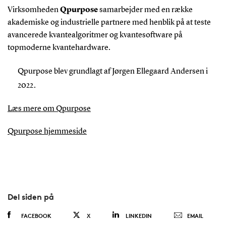
Virksomheden
Qpurpose
samarbejder med en række
akademiske og industrielle partnere med henblik på at teste
avancerede kvantealgoritmer og kvantesoftware på
topmoderne kvantehardware.
Qpurpose blev grundlagt af Jørgen Ellegaard Andersen i
2022.
Læs mere om Qpurpose
Qpurpose hjemmeside
Del siden på
FACEBOOK
X
LINKEDIN
EMAIL