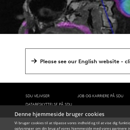
Please see our English website - cl
SDU VEJVISER
JOB OG KARRIERE PÅ SDU
DATABESKYTTELSE PÅ SDU
Denne hjemmeside bruger cookies
Vi bruger cookies til at tilpasse vores indhold og til at vise dig funkti
oplysninger om din brug af vores hjemmeside med vores partnere in