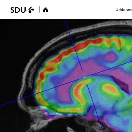
Uddanne