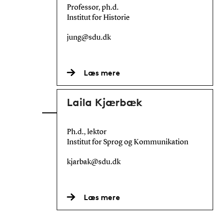
Professor, ph.d.
Institut for Historie
jung@sdu.dk
Læs mere
Laila Kjærbæk
Ph.d., lektor
Institut for Sprog og Kommunikation
kjarbak@sdu.dk
Læs mere