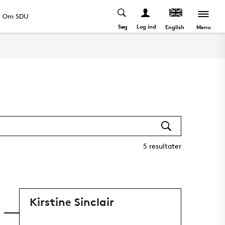
Om SDU
Søg
Log ind
Menu
English
5
resultater
Kirstine Sinclair