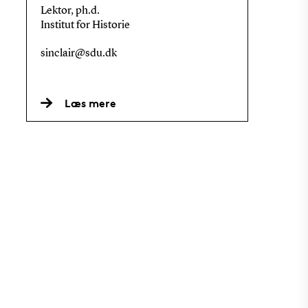
Lektor, ph.d.
Institut for Historie
sinclair@sdu.dk
Læs mere