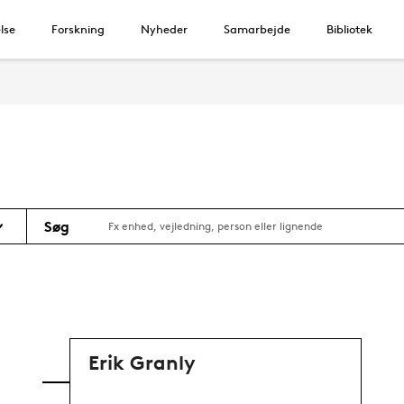
lse
Forskning
Nyheder
Samarbejde
Bibliotek
Søg
Erik Granly