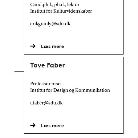
Cand.phil., ph.d., lektor
Institut for Kulturvidenskaber
erikgranly@sdu.dk
Læs mere
Tove Faber
Professor mso
Institut for Design og Kommunikation
t.faber@sdu.dk
Læs mere