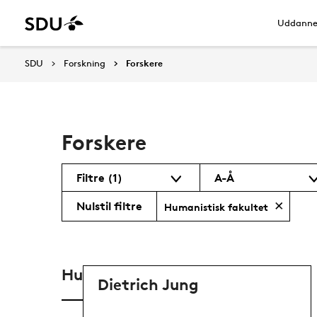
Uddanne
SDU
Forskning
Forskere
Forskere
Filtre
(1)
A-Å
Nulstil filtre
Humanistisk fakultet
Humanistisk fakultet
Dietrich Jung