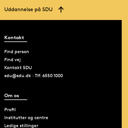
Uddannelse på SDU
Kontakt
Find person
Find vej
Kontakt SDU
sdu@sdu.dk · Tlf: 6550 1000
Om os
Profil
Institutter og centre
Ledige stillinger