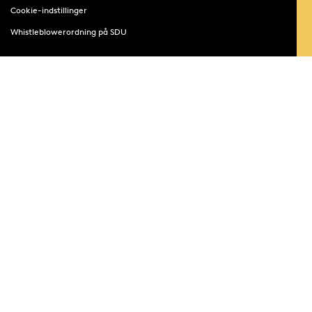
Cookie-indstillinger
Whistleblowerordning på SDU