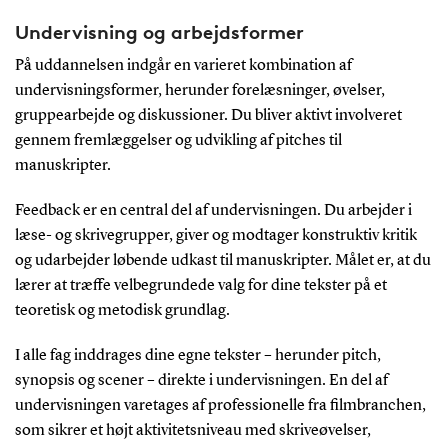
Undervisning og arbejdsformer
På uddannelsen indgår en varieret kombination af
undervisningsformer, herunder forelæsninger, øvelser,
gruppearbejde og diskussioner. Du bliver aktivt involveret
gennem fremlæggelser og udvikling af pitches til
manuskripter.
Feedback er en central del af undervisningen. Du arbejder i
læse- og skrivegrupper, giver og modtager konstruktiv kritik
og udarbejder løbende udkast til manuskripter. Målet er, at du
lærer at træffe velbegrundede valg for dine tekster på et
teoretisk og metodisk grundlag.
I alle fag inddrages dine egne tekster – herunder pitch,
synopsis og scener – direkte i undervisningen. En del af
undervisningen varetages af professionelle fra filmbranchen,
som sikrer et højt aktivitetsniveau med skriveøvelser,