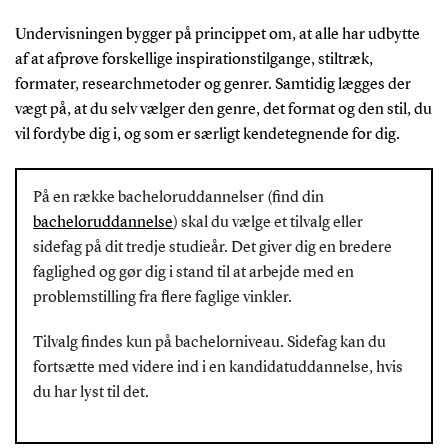
Undervisningen bygger på princippet om, at alle har udbytte
af at afprøve forskellige inspirationstilgange, stiltræk,
formater, researchmetoder og genrer. Samtidig lægges der
vægt på, at du selv vælger den genre, det format og den stil, du
vil fordybe dig i, og som er særligt kendetegnende for dig.
På en række bacheloruddannelser (find din
bacheloruddannelse
) skal du vælge et tilvalg eller
sidefag på dit tredje studieår. Det giver dig en bredere
faglighed og gør dig i stand til at arbejde med en
problemstilling fra flere faglige vinkler.
Tilvalg findes kun på bachelorniveau. Sidefag kan du
fortsætte med videre ind i en kandidatuddannelse, hvis
du har lyst til det.