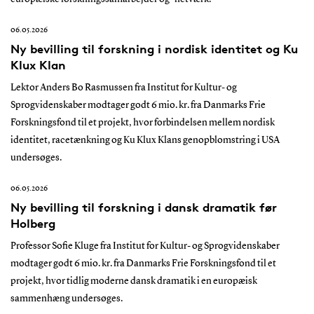
06.05.2026
Ny bevilling til forskning i nordisk identitet og Ku
Klux Klan
Lektor Anders Bo Rasmussen fra Institut for Kultur- og
Sprogvidenskaber modtager godt 6 mio. kr. fra Danmarks Frie
Forskningsfond til et projekt, hvor forbindelsen mellem nordisk
identitet, racetænkning og Ku Klux Klans genopblomstring i USA
undersøges.
06.05.2026
Ny bevilling til forskning i dansk dramatik før
Holberg
Professor Sofie Kluge fra Institut for Kultur- og Sprogvidenskaber
modtager godt 6 mio. kr. fra Danmarks Frie Forskningsfond til et
projekt, hvor tidlig moderne dansk dramatik i en europæisk
sammenhæng undersøges.