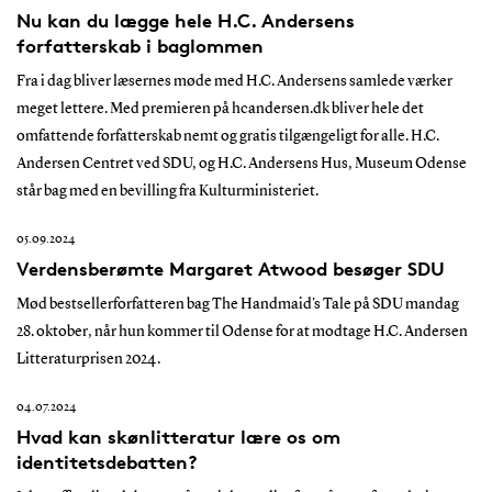
Nu kan du lægge hele H.C. Andersens
forfatterskab i baglommen
Fra i dag bliver læsernes møde med H.C. Andersens samlede værker
meget lettere. Med premieren på hcandersen.dk bliver hele det
omfattende forfatterskab nemt og gratis tilgængeligt for alle. H.C.
Andersen Centret ved SDU, og H.C. Andersens Hus, Museum Odense
står bag med en bevilling fra Kulturministeriet.
05.09.2024
Verdensberømte Margaret Atwood besøger SDU
Mød bestsellerforfatteren bag The Handmaid's Tale på SDU mandag
28. oktober, når hun kommer til Odense for at modtage H.C. Andersen
Litteraturprisen 2024.
04.07.2024
Hvad kan skønlitteratur lære os om
identitetsdebatten?