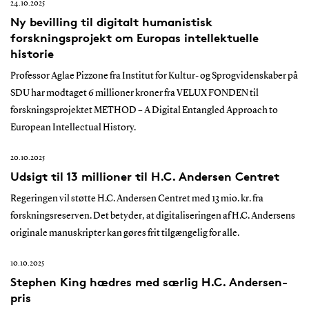
24.10.2025
Ny bevilling til digitalt humanistisk
forskningsprojekt om Europas intellektuelle
historie
Professor Aglae Pizzone fra Institut for Kultur- og Sprogvidenskaber på
SDU har modtaget 6 millioner kroner fra VELUX FONDEN til
forskningsprojektet METHOD – A Digital Entangled Approach to
European Intellectual History.
20.10.2025
Udsigt til 13 millioner til H.C. Andersen Centret
Regeringen vil støtte H.C. Andersen Centret med 13 mio. kr. fra
forskningsreserven. Det betyder, at digitaliseringen af H.C. Andersens
originale manuskripter kan gøres frit tilgængelig for alle.
10.10.2025
Stephen King hædres med særlig H.C. Andersen-
pris