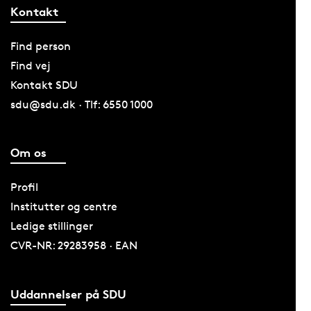
Kontakt
Find person
Find vej
Kontakt SDU
sdu@sdu.dk · Tlf: 6550 1000
Om os
Profil
Institutter og centre
Ledige stillinger
CVR-NR: 29283958 · EAN
Uddannelser på SDU