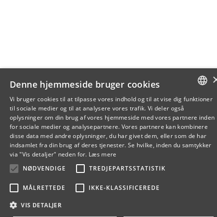
Denne hjemmeside bruger cookies
Vi bruger cookies til at tilpasse vores indhold og til at vise dig funktioner
til sociale medier og til at analysere vores trafik. Vi deler også
DANISH
oplysninger om din brug af vores hjemmeside med vores partnere inden
for sociale medier og analysepartnere. Vores partnere kan kombinere
ENGLISH
disse data med andre oplysninger, du har givet dem, eller som de har
indsamlet fra din brug af deres tjenester. Se hvilke, inden du samtykker
DANISH
via "Vis detaljer" neden for.
Læs mere
NØDVENDIGE
TREDJEPARTSSTATISTIK
MÅLRETTEDE
IKKE-KLASSIFICEREDE
VIS DETALJER