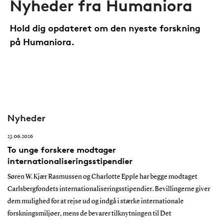
Nyheder fra Humaniora
Hold dig opdateret om den nyeste forskning
på Humaniora.
Nyheder
23.06.2026
To unge forskere modtager
internationaliseringsstipendier
Søren W. Kjær Rasmussen og Charlotte Epple har begge modtaget
Carlsbergfondets internationaliseringsstipendier. Bevillingerne giver
dem mulighed for at rejse ud og indgå i stærke internationale
forskningsmiljøer, mens de bevarer tilknytningen til Det