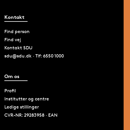
Kontakt
Find person
Find vej
Kontakt SDU
sdu@sdu.dk · Tlf: 6550 1000
Om os
Profil
Institutter og centre
Ledige stillinger
CVR-NR: 29283958 · EAN