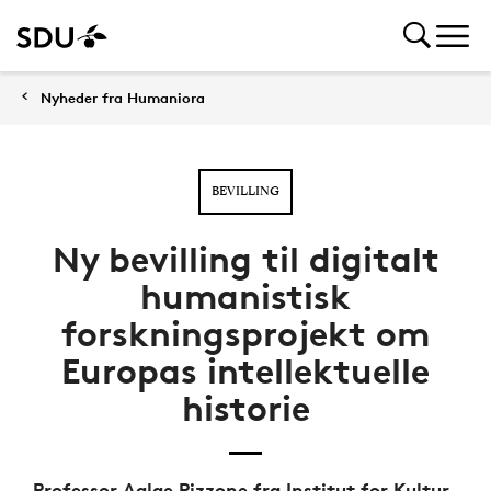
Nyheder fra Humaniora
BEVILLING
Ny bevilling til digitalt
humanistisk
forskningsprojekt om
Europas intellektuelle
historie
Professor Aglae Pizzone fra Institut for Kultur-