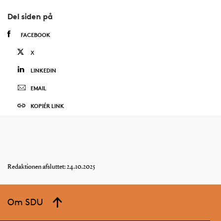
Del siden på
FACEBOOK
X
LINKEDIN
EMAIL
KOPIÉR LINK
Redaktionen afsluttet: 24.10.2025
Om SDU