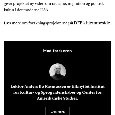
giver projektet ny viden om racisme, migration og politisk
kultur i det moderne USA.
på DFF’s hjemmeside
.
Læs mere om forskningsprojekterne
Mød forskeren
Lektor Anders Bo Rasmussen er tilknyttet Institut
for Kultur- og Sprogvidenskaber og Center for
Amerikanske Studier.
LÆS MERE