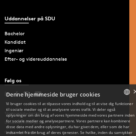
Uddannelser på SDU
Bachelor
Kandidat
Ingeniør
Efter- og videreuddannelse
Følg os
Denne hjemmeside bruger cookies
Vi bruger cookies til at tilpasse vores indhold og til at vise dig funktioner
til sociale medier og til at analysere vores trafik. Vi deler også
DANISH
Tilgængelighedserklæring
oplysninger om din brug af vores hjemmeside med vores partnere inden
for sociale medier og analysepartnere. Vores partnere kan kombinere
Databeskyttelse på SDU
ENGLISH
disse data med andre oplysninger, du har givet dem, eller som de har
Cookie-indstillinger
indsamlet fra din brug af deres tjenester. Se hvilke, inden du samtykker