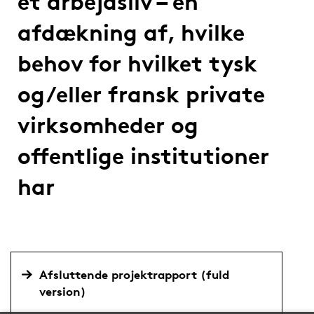
et arbejdsliv – en
afdækning af, hvilke
behov for hvilket tysk
og/eller fransk private
virksomheder og
offentlige institutioner
har
Afsluttende projektrapport (fuld
version)