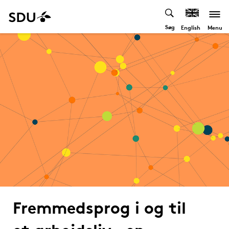
Søg
Menu
English
Fremmedsprog i og til