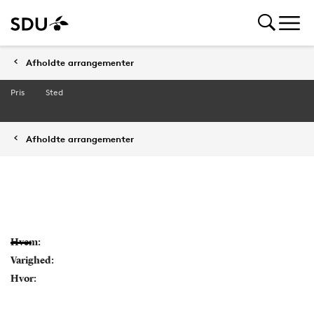
Afholdte arrangementer
Pris
Sted
Afholdte arrangementer
Hvem:
Varighed:
Hvor: