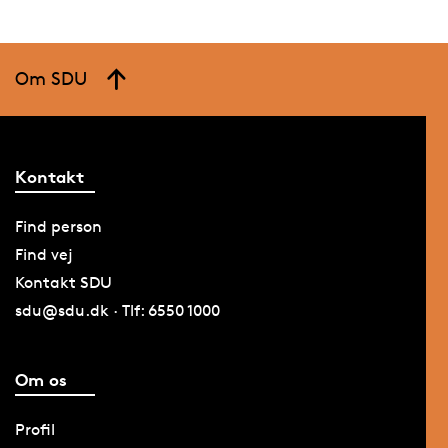
Om SDU
Kontakt
Find person
Find vej
Kontakt SDU
sdu@sdu.dk · Tlf: 6550 1000
Om os
Profil