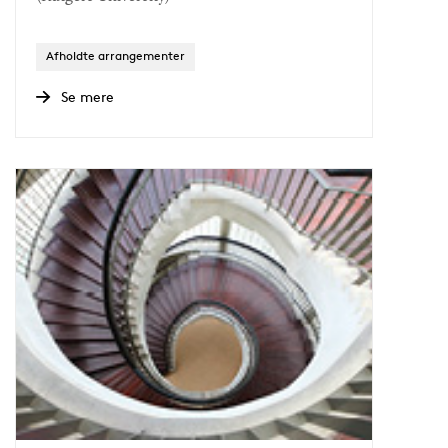
Afholdte arrangementer
Se mere