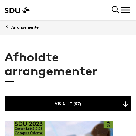
Arrangementer
Afholdte
arrangementer
VIS ALLE (57)