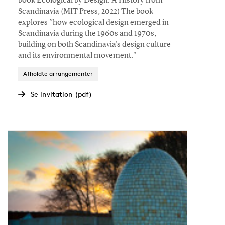
book Ecological by Design: A History from
Scandinavia (MIT Press, 2022) The book
explores ”how ecological design emerged in
Scandinavia during the 1960s and 1970s,
building on both Scandinavia's design culture
and its environmental movement."
Afholdte arrangementer
Se invitation (pdf)