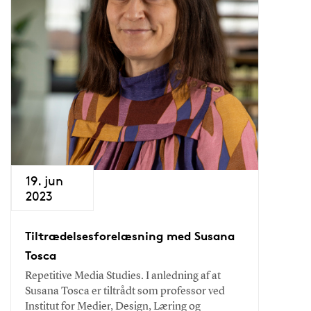
19. jun
2023
Tiltrædelsesforelæsning med Susana
Tosca
Repetitive Media Studies. I anledning af at
Susana Tosca er tiltrådt som professor ved
Institut for Medier, Design, Læring og