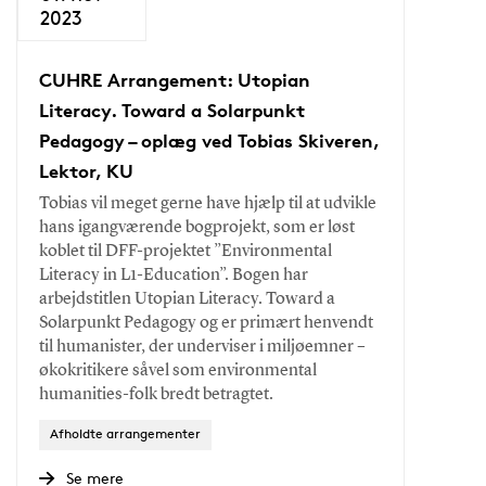
2023
CUHRE Arrangement: Utopian
Literacy. Toward a Solarpunkt
Pedagogy – oplæg ved Tobias Skiveren,
Lektor, KU
Tobias vil meget gerne have hjælp til at udvikle
hans igangværende bogprojekt, som er løst
koblet til DFF-projektet ”Environmental
Literacy in L1-Education”. Bogen har
arbejdstitlen Utopian Literacy. Toward a
Solarpunkt Pedagogy og er primært henvendt
til humanister, der underviser i miljøemner –
økokritikere såvel som environmental
humanities-folk bredt betragtet.
Afholdte arrangementer
Se mere