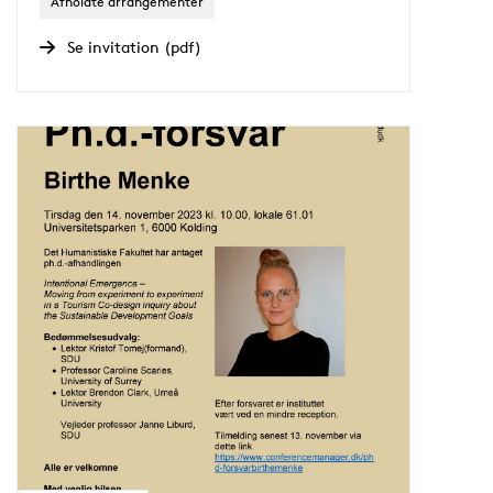
Afholdte arrangementer
Se invitation (pdf)