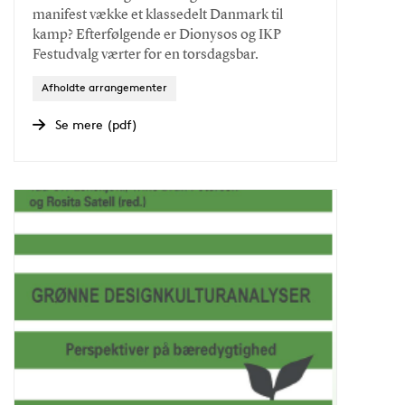
manifest vække et klassedelt Danmark til
kamp? Efterfølgende er Dionysos og IKP
Festudvalg værter for en torsdagsbar.
Afholdte arrangementer
Se mere (pdf)