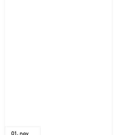
01. nov