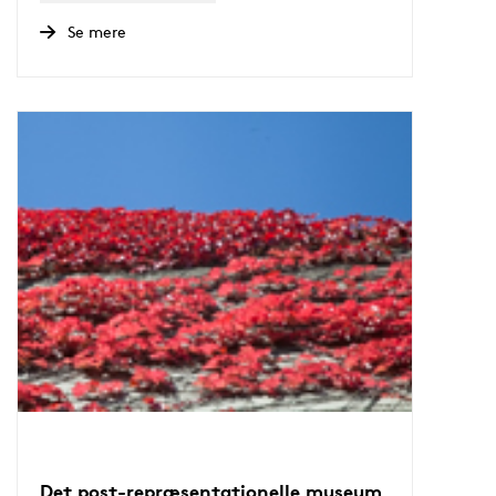
Se mere
Det post-repræsentationelle museum