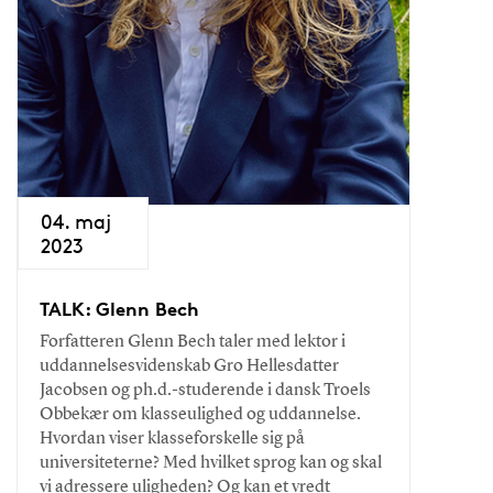
04. maj
2023
TALK: Glenn Bech
Forfatteren Glenn Bech taler med lektor i
uddannelsesvidenskab Gro Hellesdatter
Jacobsen og ph.d.-studerende i dansk Troels
Obbekær om klasseulighed og uddannelse.
Hvordan viser klasseforskelle sig på
universiteterne? Med hvilket sprog kan og skal
vi adressere uligheden? Og kan et vredt