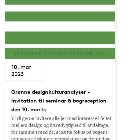
10. mar
2023
Grønne designkulturanalyser -
invitation til seminar & bogreception
den 10. marts
Vi vil gerne invitere alle jer med interesse i feltet
mellem design og bæredygtighed til at deltage,
for sammen med os, at sætte fokus på bogens
temaer og diskutere perspektiver og fremtidige