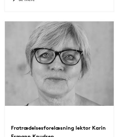
Fratrædelsesforelæsning lektor Karin
Esmann Knudsen