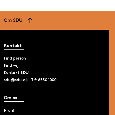
Om SDU
Kontakt
Find person
Find vej
Kontakt SDU
sdu@sdu.dk · Tlf: 6550 1000
Om os
Profil