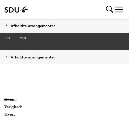
Afholdte arrangementer
Pris
Sted
Afholdte arrangementer
Hvem:
Varighed:
Hvor: