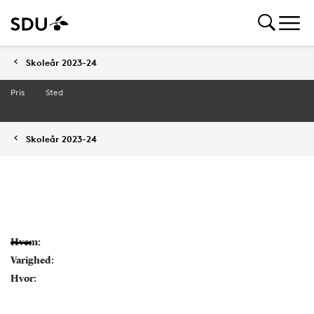
Skoleår 2023-24
Pris
Sted
Skoleår 2023-24
Hvem:
Varighed:
Hvor: