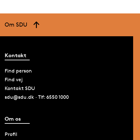
Om SDU
Kontakt
Find person
Find vej
Kontakt SDU
sdu@sdu.dk · Tlf: 6550 1000
Om os
Profil