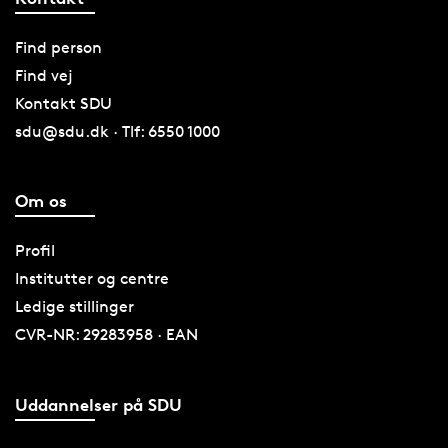
Find person
Find vej
Kontakt SDU
sdu@sdu.dk · Tlf: 6550 1000
Om os
Profil
Institutter og centre
Ledige stillinger
CVR-NR: 29283958 · EAN
Uddannelser på SDU