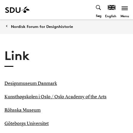
Søg
Menu
English
Nordisk Forum for Designhistorie
Link
Designmuseum Danmark
Kunsthøgskolen i Oslo / Oslo Academy of the Arts
Röhsska Museum
Göteborgs Universitet