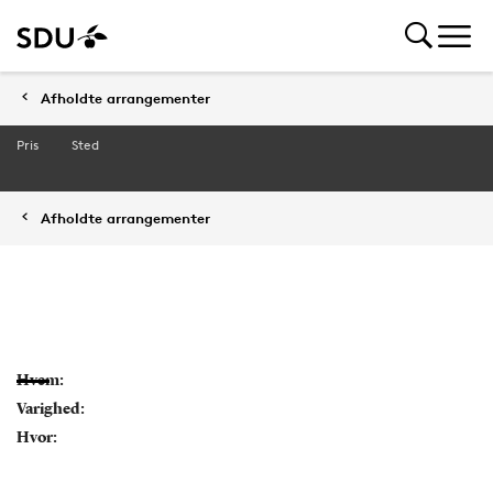
Afholdte arrangementer
Pris
Sted
Afholdte arrangementer
Hvem:
Varighed:
Hvor: