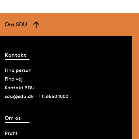
Om SDU
Kontakt
Find person
Find vej
Kontakt SDU
sdu@sdu.dk · Tlf: 6550 1000
Om os
Profil