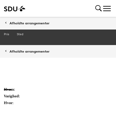
Afholdte arrangementer
Pris
Sted
Afholdte arrangementer
Hvem:
Varighed:
Hvor: