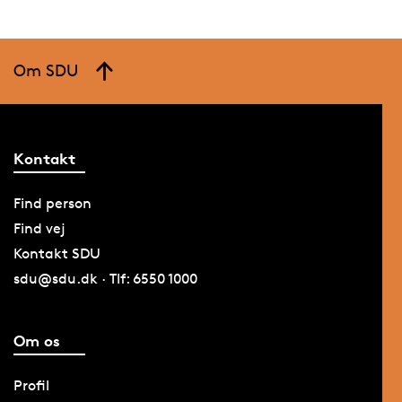
Om SDU
Kontakt
Find person
Find vej
Kontakt SDU
sdu@sdu.dk · Tlf: 6550 1000
Om os
Profil