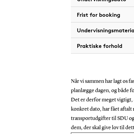
Frist for booking
Undervisningsmateria
Praktiske forhold
Når vi sammen har lagt os fas
planlægge dagen, og både fo
Det er derfor meget vigtigt, 
konkret dato, har fået aftalt
transportudgifter til SDU og 
dem, der skal give lov til det